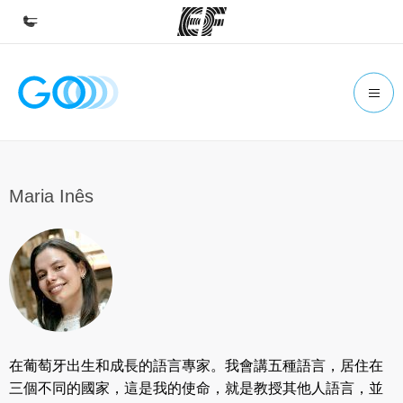
首頁
歡迎來到EF
課程
查看所有EF提供的課程
Maria Inês
辦公室
查找您附近的辦公室
關於我們
公司資訊
徵才
在葡萄牙出生和成長的語言專家。我會講五種語言，居住在
加入我們
三個不同的國家，這是我的使命，就是教授其他人語言，並