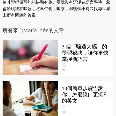
使其變得盡可能的快和有趣。當我沒有沉浸在語言學時，您
會發現我在唱歌，吃早午餐，喝茶，聊幾個小時並找尋世界
上所有問題的答案。
所有來自Maria Inês的文章
3 個「騙過大腦」的
學習祕訣，讓你更快
掌握新語言
min
10個簡單步驟告訴
你，怎麼說口更流利
的英文
min