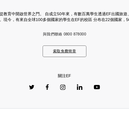
從教育中開啟世界之門。 自成立50年來，有數百萬學生透過EF出國旅遊
。現今，有來自全球100多個國家的學生在EF的校區 分布在22個國家，
與我們聯絡
0800 878000
索取免費簡章
關注EF