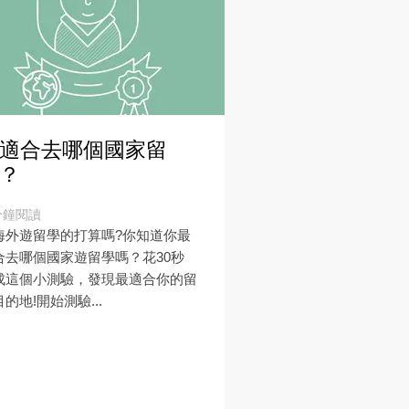
適合去哪個國家留
？
分鐘閱讀
海外遊留學的打算嗎?你知道你最
合去哪個國家遊留學嗎？花30秒
成這個小測驗，發現最適合你的留
的地!開始測驗...