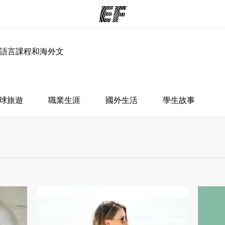
、語言課程和海外文
程
辦公室
關
提供的課程
查找您附近的辦公室
球旅遊
職業生涯
國外生活
學生故事