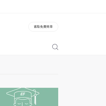
索取免費簡章
於我們
徵才
公司資訊
加入我們