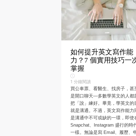
如何提升英文寫作能
力？7 個實用技巧一
掌握
1
分鐘閱讀
買公車票、看醫生、找房子，甚
是開口聊天—多數學英文的人都
把「說」練好。畢竟，學英文的
就是溝通。不過，英文寫作能力
是溝通中不可或缺的一環，即使
Snapchat、Instagram 盛行的
一樣。無論是寫 Email、履歷、