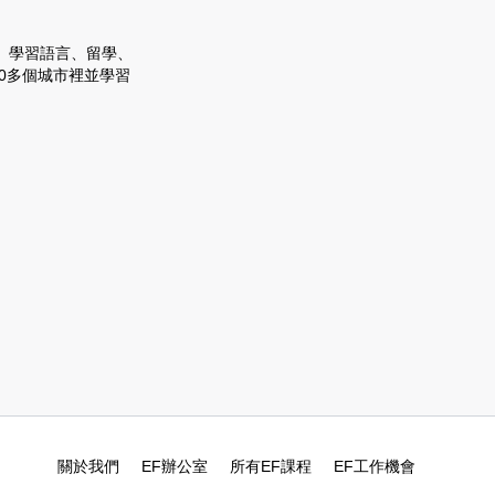
、學習語言、留學、
50多個城市裡並學習
關於我們
EF辦公室
所有EF課程
EF工作機會