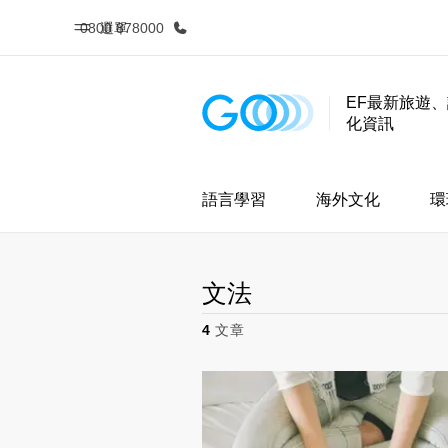
0800 878000
選單
EF最新旅遊
化資訊
首頁
課
歡迎來到EF
查看所有EF
語言學習
海外文化
環
文法
4
文章