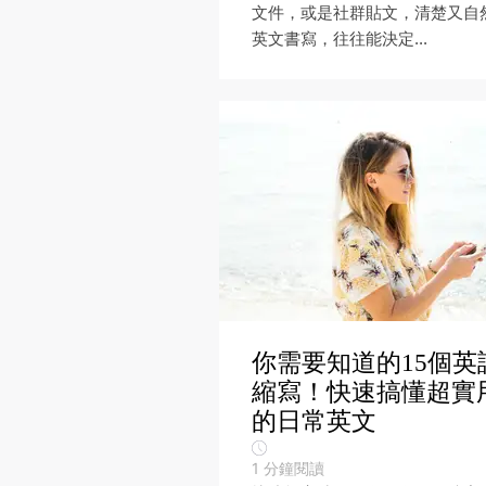
文件，或是社群貼文，清楚又自
英文書寫，往往能決定...
你需要知道的15個英
縮寫！快速搞懂超實
的日常英文
1
分鐘閱讀