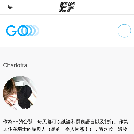
首頁
歡迎來到EF
課程
查看所有EF提供的課程
Charlotta
辦公室
查找您附近的辦公室
關於我們
公司資訊
徵才
作為EF的公關，每天都可以談論和撰寫語言以及旅行。作為
加入我們
居住在瑞士的瑞典人（是的，令人困惑！），我喜歡一邊聆