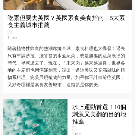
吃素但要去英國？英國素食美食指南：5大素
食主義城市推薦
1
min
隨著植物性飲食的熱潮席捲全球，素食料理也大爆發！過去
只有單調沙拉、溼答答的水煮蔬菜，或是無趣的蔬菜漢堡的
時代，早就過去了。現在，「未來肉」越來越逼真，世界各
地的主廚們也用滿滿創意，端出一道道美味又充滿風味的植
物系料理，完美展現植物的力量。如果你正計畫前往英國，
又好奇哪裡是素食友善城市，這篇就是你的美...
水上運動首選！10個
刺激又美翻的目的地
推薦
1
min