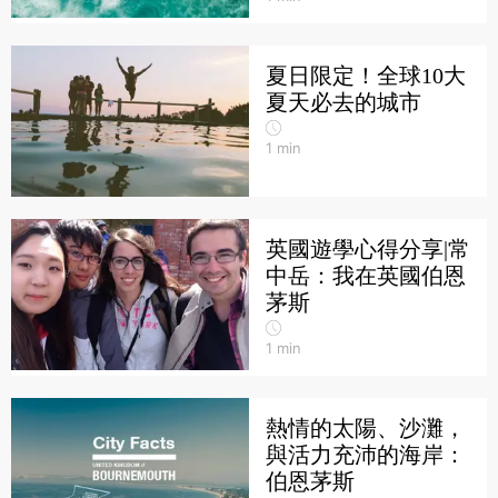
夏日限定！全球10大
夏天必去的城市
1
min
英國遊學心得分享|常
中岳：我在英國伯恩
茅斯
1
min
熱情的太陽、沙灘，
與活力充沛的海岸：
伯恩茅斯