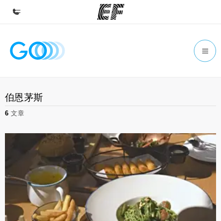
首頁
歡迎來到EF
課程
伯恩茅斯
查看所有EF提供的課程
6
文章
辦公室
查找您附近的辦公室
關於我們
公司資訊
徵才
加入我們