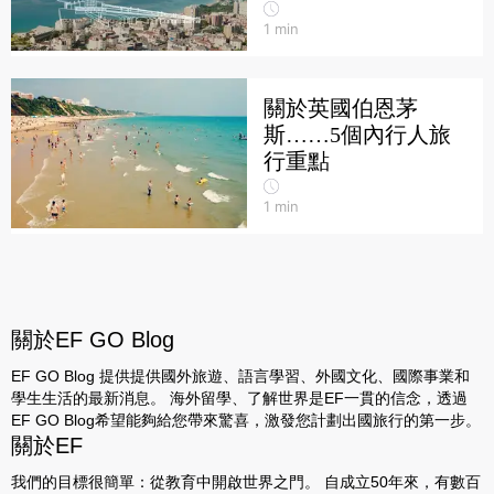
1
min
關於英國伯恩茅
斯……5個內行人旅
行重點
1
min
關於EF GO Blog
EF GO Blog 提供提供國外旅遊、語言學習、外國文化、國際事業和
學生生活的最新消息。 海外留學、了解世界是EF一貫的信念，透過
EF GO Blog希望能夠給您帶來驚喜，激發您計劃出國旅行的第一步。
關於EF
我們的目標很簡單：從教育中開啟世界之門。 自成立50年來，有數百