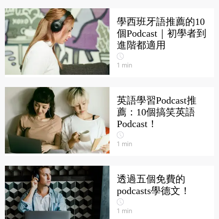
學西班牙語推薦的10
個Podcast｜初學者到
進階都適用
1
min
英語學習Podcast推
薦：10個搞笑英語
Podcast！
1
min
透過五個免費的
podcasts學德文！
1
min