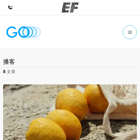
首頁
歡迎來到EF
課程
播客
查看所有EF提供的課程
8
文章
辦公室
查找您附近的辦公室
關於我們
公司資訊
徵才
加入我們