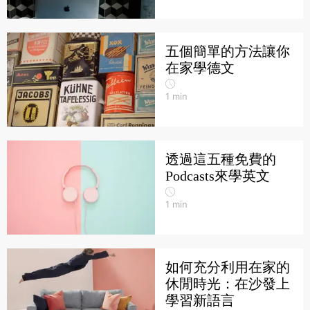
五個簡單的方法讓你
在家學德文
1
min
透過這五種免費的
Podcasts來學英文
1
min
如何充分利用在家的
休閒時光：在沙發上
學習新語言