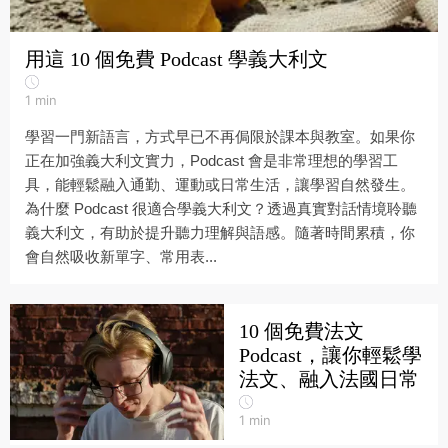
用這 10 個免費 Podcast 學義大利文
1
min
學習一門新語言，方式早已不再侷限於課本與教室。如果你
正在加強義大利文實力，Podcast 會是非常理想的學習工
具，能輕鬆融入通勤、運動或日常生活，讓學習自然發生。
為什麼 Podcast 很適合學義大利文？透過真實對話情境聆聽
義大利文，有助於提升聽力理解與語感。隨著時間累積，你
會自然吸收新單字、常用表...
10 個免費法文
Podcast，讓你輕鬆學
法文、融入法國日常
1
min