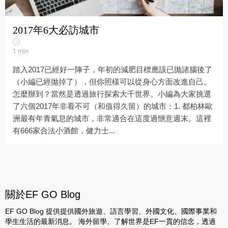
2017年6大必訪城市
1
min
踏入2017已經好一陣子，年初的減肥目標應該已拋諸腦後了
（小編已經拋掉了），但你照樣可以從身心方面改進自己。
怎麼辦到？當然是透過旅行探索大千世界。小編為大家挑選
了六個2017年非看不可（和值得久留）的城市：1. 都柏林歐
洲最有年青氣息的城市，非常適合在這度過愜意週末。這裡
有666家合法小酒館，健力士...
關於EF GO Blog
EF GO Blog 提供提供國外旅遊、語言學習、外國文化、國際事業和
學生生活的最新消息。 海外留學、了解世界是EF一貫的信念，透過