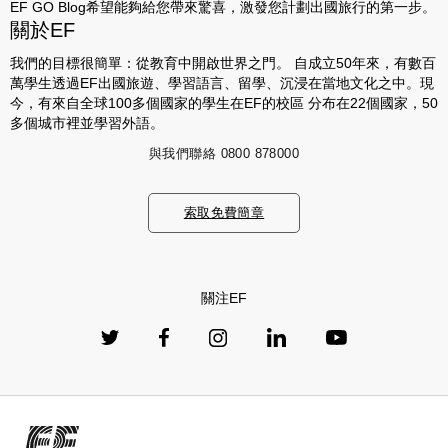
EF GO Blog希望能夠給您帶來驚喜，激發您計劃出國旅行的第一步。
關於EF
我們的目標很簡單：從教育中開啟世界之門。 自成立50年來，有數百
萬學生透過EF出國旅遊、學習語言、留學、沉浸在當地文化之中。現
今，有來自全球100多個國家的學生在EF的校區 分布在22個國家，50
多個城市裡並學習外語。
與我們聯絡
0800 878000
索取免費簡章
關注EF