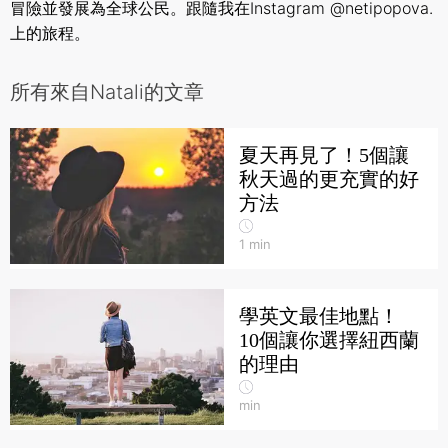
冒險並發展為全球公民。跟隨我在Instagram
@netipopova
.
上的旅程。
所有來自Natali的文章
夏天再見了！5個讓
秋天過的更充實的好
方法
1
min
學英文最佳地點！
10個讓你選擇紐西蘭
的理由
min