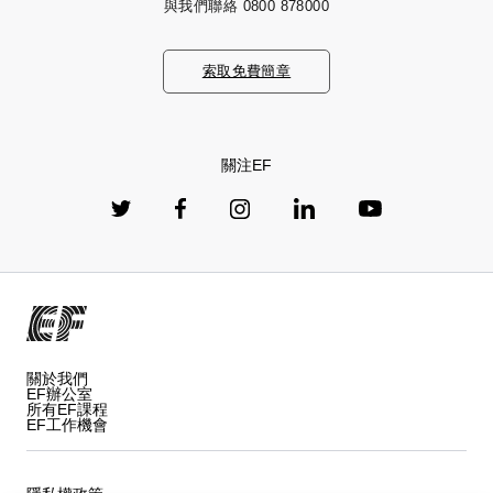
與我們聯絡
0800 878000
索取免費簡章
關注EF
關於我們
EF辦公室
所有EF課程
EF工作機會