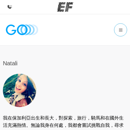
首頁
歡迎來到EF
課程
查看所有EF提供的課程
Natali
辦公室
查找您附近的辦公室
關於我們
公司資訊
徵才
我在保加利亞出生和長大，對探索，旅行，騎馬和在國外生
加入我們
活充滿熱情。無論我身在何處，我都會嘗試挑戰自我，尋求