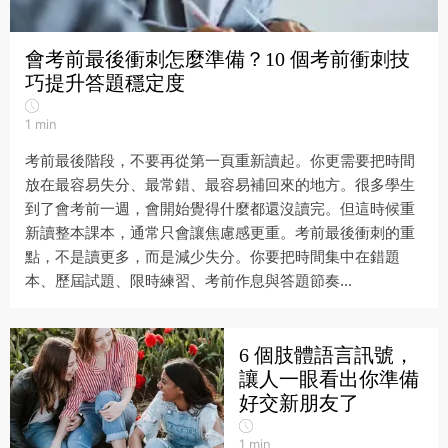
會考前最後衝刺怎麼準備？10 個考前衝刺技
巧提升答題穩定度
1
min
考前最後階段，不要再從第一頁重新讀起。你更需要把時間
放在最容易失分、最常錯、最容易補回來的地方。很多學生
到了會考前一週，會開始覺得什麼都還沒讀完。但這時候重
新讀整本課本，通常只會讓焦慮感更重。考前最後衝刺的重
點，不是讀更多，而是減少失分。你要把時間集中在錯題
本、歷屆試題、限時練習、考前作息與答題節奏...
6 個肢體語言訊號，
讓人一眼看出你準備
好交新朋友了
1
min