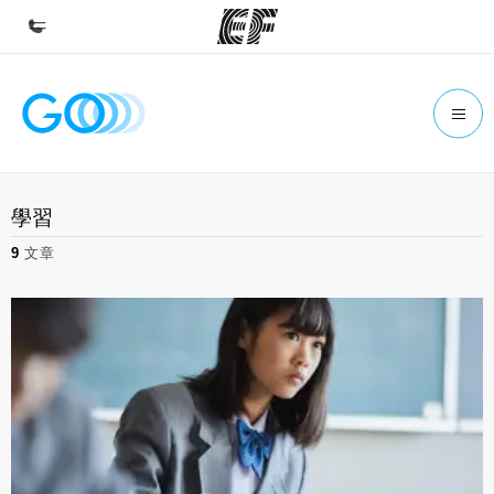
首頁
歡迎來到EF
課程
學習
查看所有EF提供的課程
9
文章
辦公室
查找您附近的辦公室
關於我們
公司資訊
徵才
加入我們