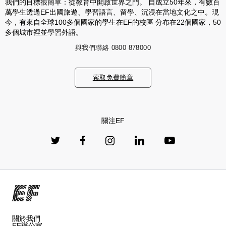
我們的目標很簡單：從教育中開啟世界之門。 自成立50年來，有數百
萬學生透過EF出國旅遊、學習語言、留學、沉浸在當地文化之中。現
今，有來自全球100多個國家的學生在EF的校區 分布在22個國家，50
多個城市裡並學習外語。
與我們聯絡
0800 878000
索取免費簡章
關注EF
關於我們
EF辦公室