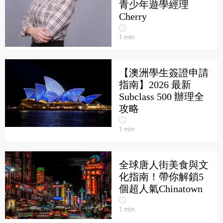
青少年遊學經理
Cherry
1
min
【澳洲學生簽證申請
指南】2026 最新
Subclass 500 辦理全
攻略
1
min
全球唐人街美食與文
化指南！帶你解鎖5
個超人氣Chinatown
1
min