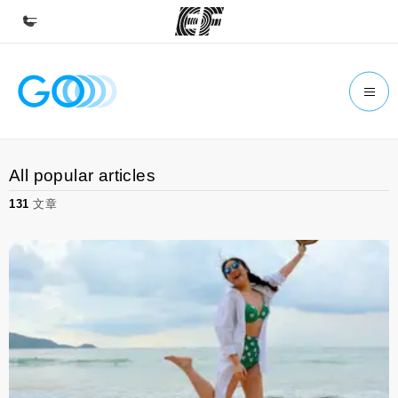
首頁
歡迎來到EF
課程
All popular articles
查看所有EF提供的課程
131
文章
辦公室
查找您附近的辦公室
關於我們
公司資訊
徵才
加入我們