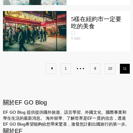
5樣在紐約市一定要
吃的美食
1
min
1
9
10
11
關於EF GO Blog
EF GO Blog 提供提供國外旅遊、語言學習、外國文化、國際事業和
學生生活的最新消息。 海外留學、了解世界是EF一貫的信念，透過
EF GO Blog希望能夠給您帶來驚喜，激發您計劃出國旅行的第一步。
關於EF