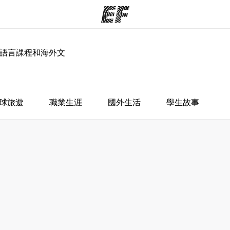
、語言課程和海外文
程
辦公室
關
提供的課程
查找您附近的辦公室
球旅遊
職業生涯
國外生活
學生故事