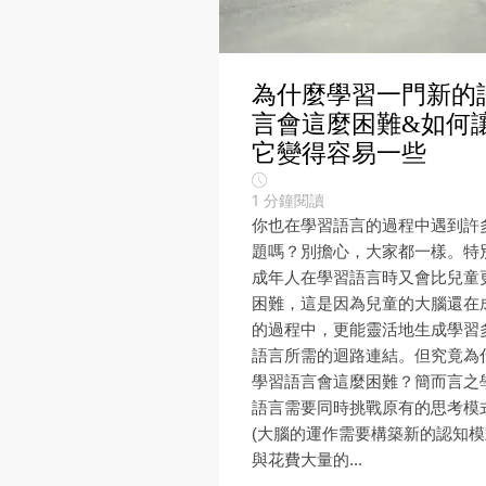
為什麼學習一門新的
言會這麼困難&如何
它變得容易一些
1
分鐘閱讀
你也在學習語言的過程中遇到許
題嗎？別擔心，大家都一樣。特
成年人在學習語言時又會比兒童
困難，這是因為兒童的大腦還在
的過程中，更能靈活地生成學習
語言所需的迴路連結。但究竟為
學習語言會這麼困難？簡而言之
語言需要同時挑戰原有的思考模
(大腦的運作需要構築新的認知模
與花費大量的...