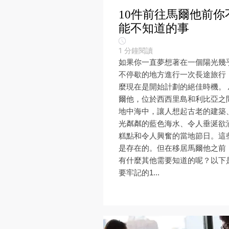
10件前往馬爾他前你
能不知道的事
1
分鐘閱讀
如果你一直夢想著在一個陽光幾
不停歇的地方進行一次長途旅行
麼現在是開始計劃的絕佳時機。 
爾他，位於西西里島和利比亞之
地中海中，讓人想起古老的建築
光粼粼的藍色海水、令人垂涎欲
糕點和令人興奮的當地節日。這
是存在的。但在移居馬爾他之前
有什麼其他需要知道的呢？以下
要牢記的1...