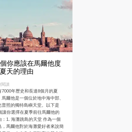
0個你應該在馬爾他度
夏天的理由
鐘閱讀
有7000年歷史和長達8個月的夏
，馬爾他是一個位於地中海中部、
光普照的獨特島嶼天堂。以下是
0個讓你選擇在夏季前往馬爾他的
由：1. 海灘跳島的天堂 作為一個
島，馬爾他對於海灘愛好者來說簡