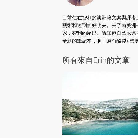
目前住在智利的澳洲籍文案與譯者
藝術和遲到的好功夫。去了南美洲
家，智利的尾巴。我知道自己永遠
全新的筆記本，啊！還有酪梨) 想更瞭解我嗎
所有來自Erin的文章