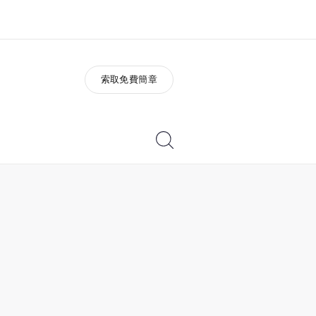
索取免費簡章
於我們
徵才
公司資訊
加入我們