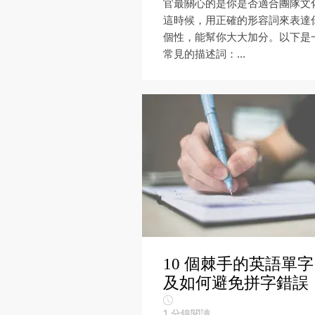
官最關心的是你是否適合團隊文
這時候，用正確的形容詞來表達
個性，能幫你大大加分。以下是
常見的描述詞：...
10 個棘手的英語單
及如何避免拼字錯誤
1
分鐘閱讀