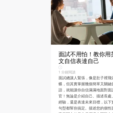
面試不用怕！教你用
文自信表達自己
1
分鐘閱讀
面試總讓人緊張，像是肚子裡飛
蝶，但其實掌握幾個簡單又關鍵
語，就能讓你自信滿滿地面對面
官！無論是介紹自己、描述長處
經驗，還是表達未來目標，以下
句型都幫你搞定。描述您的個性