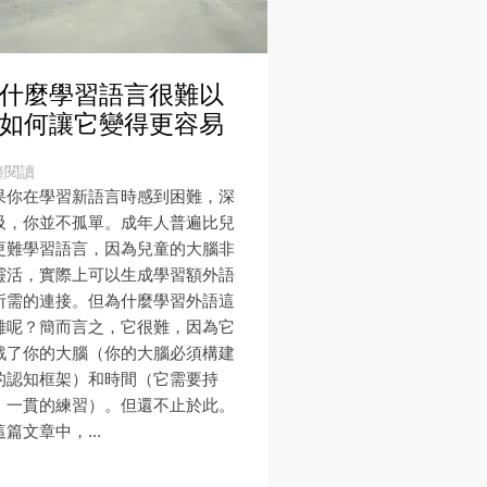
什麼學習語言很難以
如何讓它變得更容易
鐘閱讀
果你在學習新語言時感到困難，深
吸，你並不孤單。成年人普遍比兒
更難學習語言，因為兒童的大腦非
靈活，實際上可以生成學習額外語
所需的連接。但為什麼學習外語這
難呢？簡而言之，它很難，因為它
戰了你的大腦（你的大腦必須構建
的認知框架）和時間（它需要持
、一貫的練習）。但還不止於此。
篇文章中，...