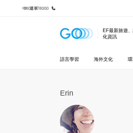
0800 878000
選單
EF最新旅遊
化資訊
首頁
課
歡迎來到EF
查看所有EF
語言學習
海外文化
環
Erin