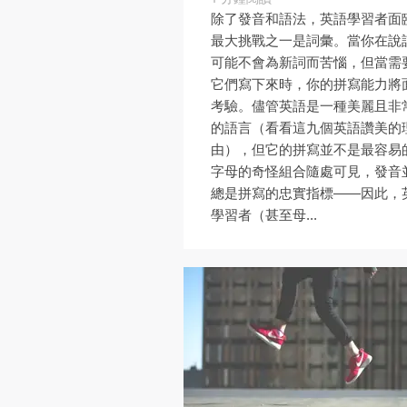
除了發音和語法，英語學習者面
最大挑戰之一是詞彙。當你在說
可能不會為新詞而苦惱，但當需
它們寫下來時，你的拼寫能力將
考驗。儘管英語是一種美麗且非
的語言（看看這九個英語讚美的
由），但它的拼寫並不是最容易
字母的奇怪組合隨處可見，發音
總是拼寫的忠實指標——因此，
學習者（甚至母...