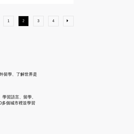
1
2
3
4
海外留學、了解世界是
、學習語言、留學、
50多個城市裡並學習