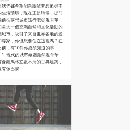
信我們都希望能夠跟隨夢想追尋不
的生活環境，現在正是時候，提前
備前往夢想城市遠行吧😊溫哥華
加拿大一個充滿自然和文化活動的
麗城市，吸引了來自世界各地的遊
和專家，你也想要住在這裡嗎？在
之前，有10件你必須知道的事
。1. 現代的城市氛圍雖然溫哥華
有像羅馬林立數不清的古典建築，
有像巴黎...