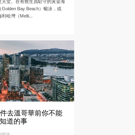
是天堂。在有救生員駐守的黃金海
Golden Bay Beach）暢泳，或
利哈灣（Melli...
0件去溫哥華前你不能
知道的事
鐘閱讀