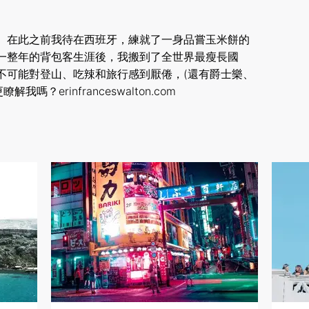
。在此之前我待在西班牙，練就了一身品嘗玉米餅的
一整年的背包客生涯後，我搬到了全世界最瘦長國
不可能對登山、吃辣和旅行感到厭倦，(還有爵士樂、
？erinfranceswalton.com