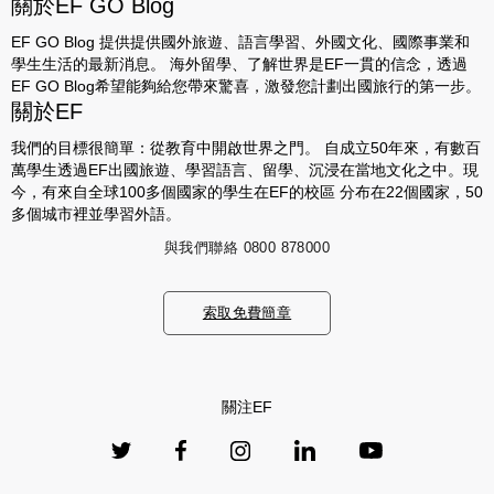
關於EF GO Blog
EF GO Blog 提供提供國外旅遊、語言學習、外國文化、國際事業和
學生生活的最新消息。 海外留學、了解世界是EF一貫的信念，透過
EF GO Blog希望能夠給您帶來驚喜，激發您計劃出國旅行的第一步。
關於EF
我們的目標很簡單：從教育中開啟世界之門。 自成立50年來，有數百
萬學生透過EF出國旅遊、學習語言、留學、沉浸在當地文化之中。現
今，有來自全球100多個國家的學生在EF的校區 分布在22個國家，50
多個城市裡並學習外語。
與我們聯絡
0800 878000
索取免費簡章
關注EF