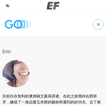
首頁
歡迎來到EF
課程
查看所有EF提供的課程
Erin
辦公室
查找您附近的辦公室
關於我們
公司資訊
徵才
目前住在智利的澳洲籍文案與譯者。在此之前我待在西班
加入我們
牙，練就了一身品嘗玉米餅的藝術和遲到的好功夫。去了南