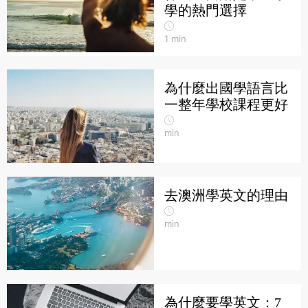
學的熱門選擇
1
min
為什麼出國學語言比
一整年學校課程更好
min
去澳洲學英文的理由
min
為什麼要學英文：7