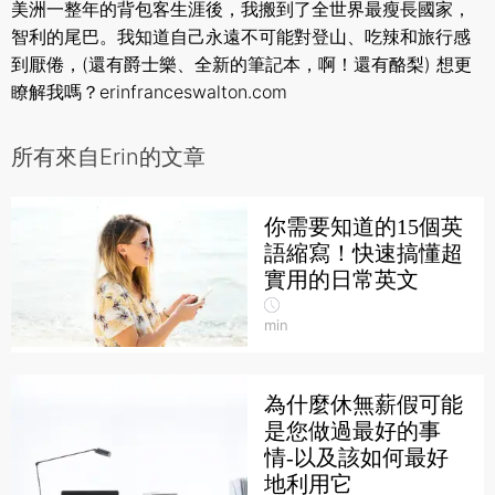
美洲一整年的背包客生涯後，我搬到了全世界最瘦長國家，
智利的尾巴。我知道自己永遠不可能對登山、吃辣和旅行感
到厭倦，(還有爵士樂、全新的筆記本，啊！還有酪梨) 想更
瞭解我嗎？erinfranceswalton.com
所有來自Erin的文章
你需要知道的15個英
語縮寫！快速搞懂超
實用的日常英文
min
為什麼休無薪假可能
是您做過最好的事
情-以及該如何最好
地利用它