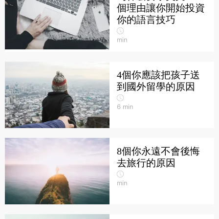
個理由讓你開始投資
你的語言技巧
min
4個你應該把孩子送
到國外留學的原因
6
min
8個你永遠不會後悔
去旅行的原因
min