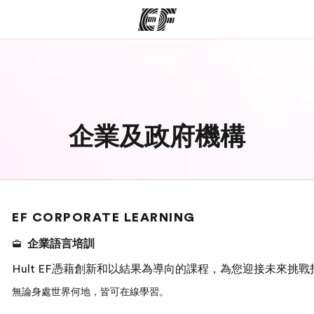
程
辦公室
關
提供的課程
查找您附近的辦公室
企業及政府機構
EF CORPORATE LEARNING
企業語言培訓
Hult EF憑藉創新和以結果為導向的課程，為您迎接未來挑
無論身處世界何地，皆可在線學習。