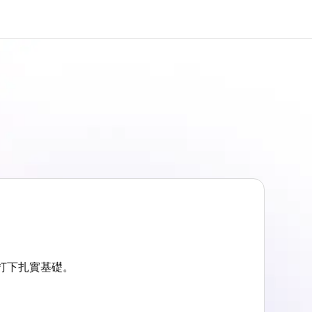
於我們
徵才
公司資訊
加入我們
戰打下扎實基礎。