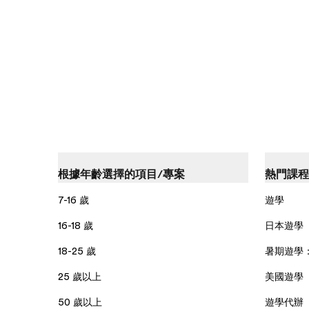
根據年齡選擇的項目/專案
熱門課程
7-16 歲
遊學
16-18 歲
日本遊學
18-25 歲
暑期遊學
25 歲以上
美國遊學
50 歲以上
遊學代辦