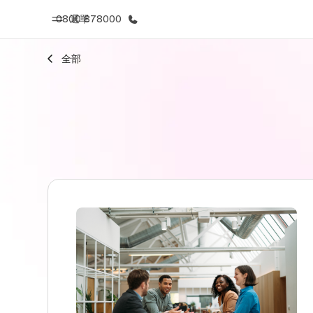
0800 878000
選單
全部
首頁
課
歡迎來到EF
查看所有EF