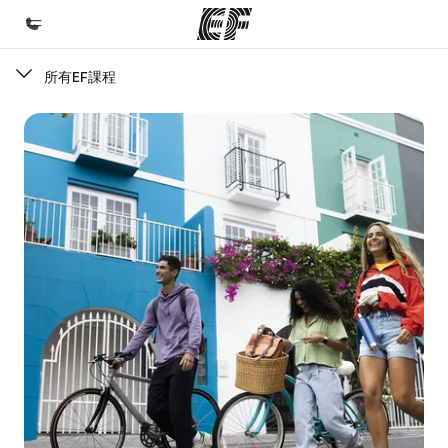
所有EF課程
首頁
歡迎來到EF
課程
查看所有EF提供的課程
辦公室
查找您附近的辦公室
關於我們
公司資訊
徵才
加入我們