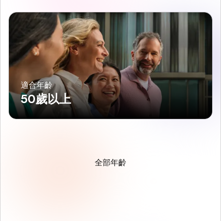
適合年齡
50歲以上
全部年齡