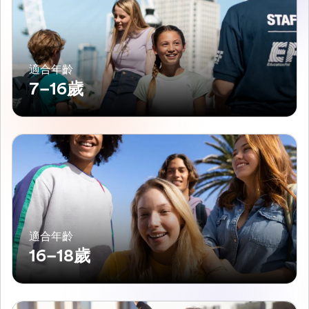
適合年齡
7–16歲
適合年齡
16–18歲