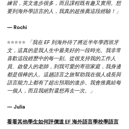
練習，英文進步很多，而且課程既有趣又實用。想
要到海外學語言的人，我真的超推薦這段經驗！」
— Rochi
⭐⭐⭐⭐⭐
「我在 EF 到海外待了將近半年學西班牙
文，這真的是我人生中最美好的一段時光。我非常
喜歡這段經歷中的每一刻。從很支持我的工作人
員、啟發人的老師，到我可愛的寄宿家庭，我身邊
都是很棒的人。這趟語言之旅幫助我在個人成長與
語言能力上都有了超出預期的進步。我會推薦給每
一個人，而且我絕對還想再去一次。」
— Julia
看看其他學生如何評價道 EF 海外語言學校學語言