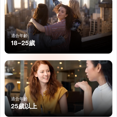
適合年齡
18–25歲
適合年齡
25歲以上