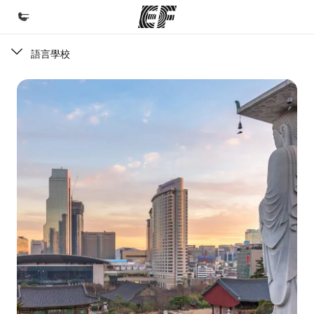
語言學校
首頁
歡迎來到EF
課程
查看所有EF提供的課程
辦公室
查找您附近的辦公室
關於我們
公司資訊
徵才
加入我們