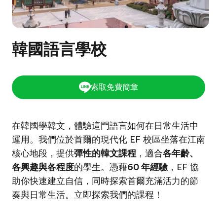
韓國語言學校
索取免費簡章
在韓國學韓文，體驗這門語言如何在日常生活中
運用。我們位於首爾的現代化 EF 校區坐落在江南
核心地段，提供
彈性的韓文課程
，適合
各年齡、
各興趣與各程度
的學生。憑藉
60 年經驗
，EF 協
助你快速建立自信，同時探索首爾充滿活力的節
奏與日常生活。立即探索我們的課程！