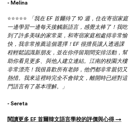
- Melina
⭐⭐⭐⭐⭐
「我在 EF 首爾待了 10 週，住在寄宿家庭
一邊學習一邊每天接觸新語言，感覺太棒了！我吃
到了許多美味的家常菜，和寄宿家庭相處得非常愉
快，我非常推薦這個選擇！EF 很擅長讓人透過課
程輕鬆認識新朋友，並在你停留期間安排活動，幫
助你看見更多、與他人建立連結。江南的校園大樓
非常漂亮！我很喜歡所有老師，他們都非常親切又
熱情。我來這裡時完全不會韓文，離開時已經對這
門語言有了基本理解。」
- Sereta
閱讀更多 EF 首爾韓文語言學校的評價與心得 →