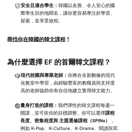
安全且適合學生：
韓國以友善、令人安心的國
際學生目的地聞名，讓你更容易專注於學習、
探索，並享受旅程。
尋找你在韓國的韓文課程
↑
為什麼選擇 EF 的首爾韓文課程？
現代校園與專業老師：
你將在全新翻修的現代
化教室中學習，由經驗豐富的教職員與支持度
高的老師協助你有自信地建立實用韓文能力。
量身打造的課程：
我們彈性的韓文課程每週一
開課，並可依你的目標調整。你可以選擇
課程
長度、密集程度與 主題選修課程（SPINs）
，
例如 K-Pop、K-Culture、K-Drama、閱讀與寫