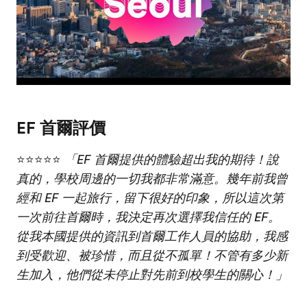
EF 首爾評價
⭐⭐⭐⭐⭐
「EF 首爾提供的體驗超出我的期待！說
真的，學校周邊的一切我都非常滿意。幾年前我曾
經和 EF 一起旅行，留下很好的印象，所以這次第
一次前往首爾時，我決定再次選擇我信任的 EF。
從我本國提供的資訊到首爾工作人員的協助，我感
到受歡迎、被珍惜，而且從不孤單！不管有多少新
生加入，他們從未停止對先前到校學生的關心！」