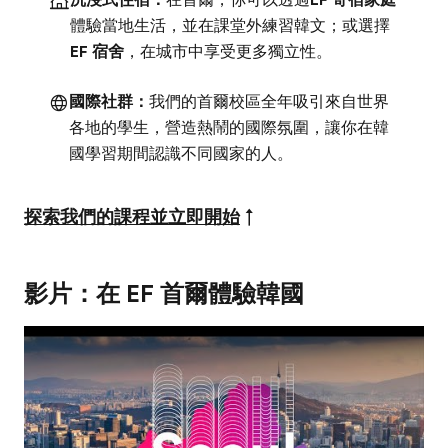
沉浸式住宿：
在首爾，你可以透過
EF 寄宿家庭
體驗當地生活，並在課堂外練習韓文；或選擇
EF 宿舍
，在城市中享受更多獨立性。
國際社群：
我們的首爾校區全年吸引來自世界
各地的學生，營造熱鬧的國際氛圍，讓你在韓
國學習期間認識不同國家的人。
探索我們的課程並立即開始
↑
影片：在 EF 首爾體驗韓國
Play