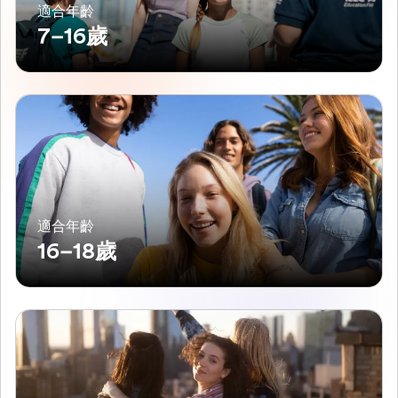
適合年齡
7–16歲
適合年齡
16–18歲