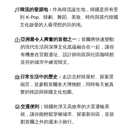
韓流的發源地：
作為韓流誕生地，韓國是所有受
到 K-Pop、韓劇、舞蹈、美妝、時尚與當代韓國
文化啟發的人最理想的目的地。
亞洲最令人興奮的首都之一：
首爾將快速變動
的現代生活與深厚文化底蘊融合在一起，讓你
有機會在宮殿遺址、設計師街區與社區咖啡館
並存的城市中練習韓文。
日常生活中的歷史：
走訪北村韓屋村、探索景
福宮，並參觀首爾各大博物館，同時每天被真
實的韓語與韓國文化包圍。
交通便利：
韓國乾淨又高效率的大眾運輸系
統，讓你能輕鬆穿梭城市、探索新街區，並規
劃首爾之外的週末小旅行。