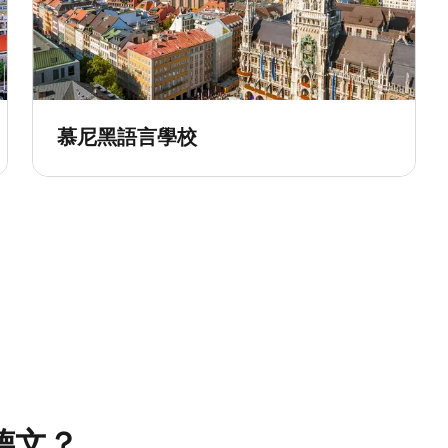
慕尼黑語言學校
德文？