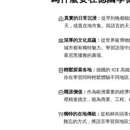
真實的日常沉浸：
從早到晚都能
天，或逛在地市集。與語言的天
深厚的文化底蘊：
從世界級博物
城市都有獨特魅力。學習語境中
慕尼黑優雅的廣場。
輕鬆探索各地：
德國的 ICE
你在學習同時輕鬆體驗不同地區
職涯價值：
作為歐洲重要的經濟
裡精進德文，能為商業、工程、
獨特的在地傳統：
從柏林街頭美
難忘的方式，將語言學習與地區