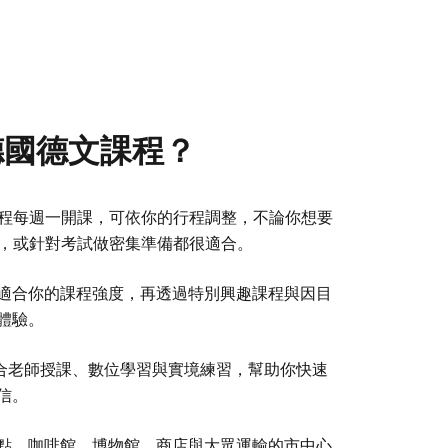
的德國德文課程？
程每週一開課，可依你的行程調整，不論你想要
，或針對考試做密集準備都很適合。
適合你的課程強度，再透過特別興趣課程與因目
體驗。
結合老師授課、數位學習與實境練習，幫助你快速
信。
點、咖啡館、博物館、商店與大眾運輸的市中心