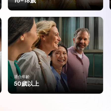
16–18歲
適合年齡
50歲以上