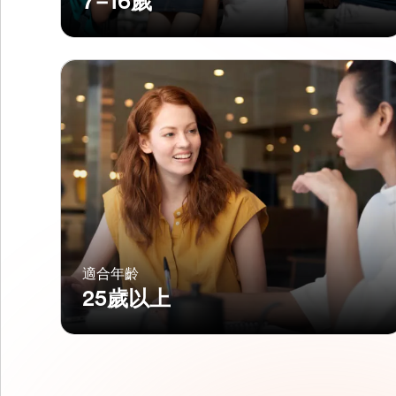
7–16歲
適合年齡
25歲以上