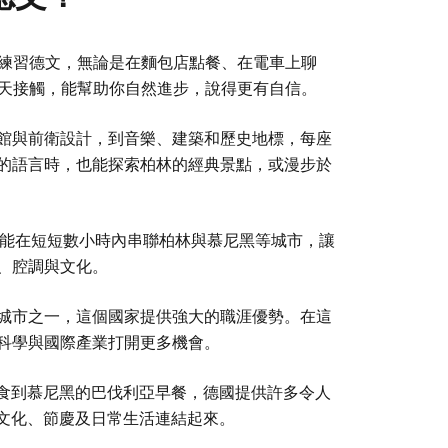
練習德文，無論是在麵包店點餐、在電車上聊
天接觸，能幫助你自然進步，說得更有自信。
館與前衛設計，到音樂、建築和歷史地標，每座
的語言時，也能探索柏林的經典景點，或漫步於
 高鐵能在短短數小時內串聯柏林與慕尼黑等城市，讓
、腔調與文化。
城市之一，這個國家提供強大的職涯優勢。在這
科學與國際產業打開更多機會。
食到慕尼黑的巴伐利亞早餐，德國提供許多令人
文化、節慶及日常生活連結起來。