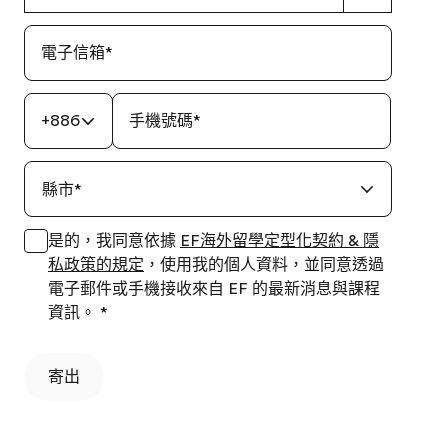
電子信箱
*
+886
手機號碼
*
縣市
*
是的，我同意依據
EF海外留學定型化契約 & 隱
私政策的規定
，使用我的個人資料，並同意透過
電子郵件或手機接收來自 EF 的最新消息與課程
資訊。
*
寄出