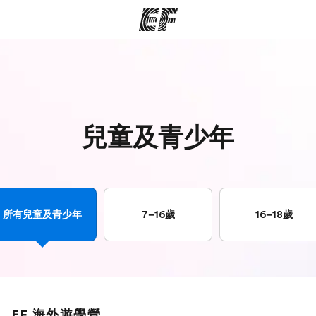
程
辦公室
關
提供的課程
查找您附近的辦公室
兒童及青少年
所有兒童及青少年
7–16歲
16–18歲
EF 海外遊學營