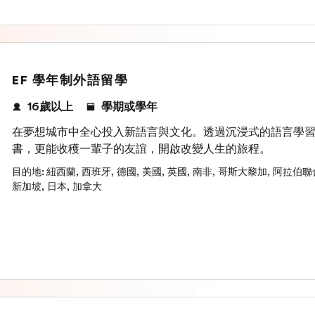
EF 學年制外語留學
16歲以上
學期或學年
在夢想城市中全心投入新語言與文化。透過沉浸式的語言學
書，更能收穫一輩子的友誼，開啟改變人生的旅程。
目的地
:
紐西蘭
,
西班牙
,
德國
,
美國
,
英國
,
南非
,
哥斯大黎加
,
阿拉伯聯
新加坡
,
日本
,
加拿大