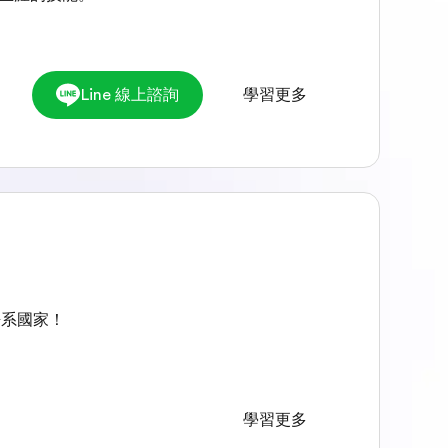
Line 線上諮詢
學習更多
語系國家！
學習更多