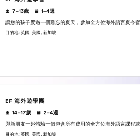
7–13歲
1–4週
讓您的孩子度過一個難忘的夏天，參加全方位海外語言夏令營，並享
目的地
:
英國
,
美國
,
新加坡
EF 海外遊學團
14–17歲
2–4週
與新朋友一起體驗一個包含所有費用的全方位海外語言課程或營
目的地
:
英國
,
美國
,
新加坡