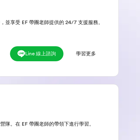
受 EF 帶團老師提供的 24/7 支援服務。
Line 線上諮詢
學習更多
隊。在 EF 帶團老師的帶領下進行學習。