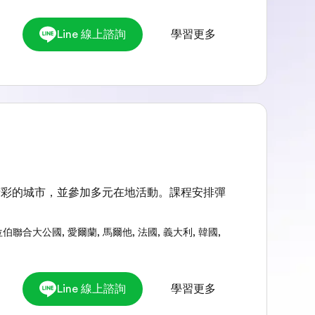
Line 線上諮詢
學習更多
精彩的城市，並參加多元在地活動。課程安排彈
拉伯聯合大公國
,
愛爾蘭
,
馬爾他
,
法國
,
義大利
,
韓國
,
Line 線上諮詢
學習更多