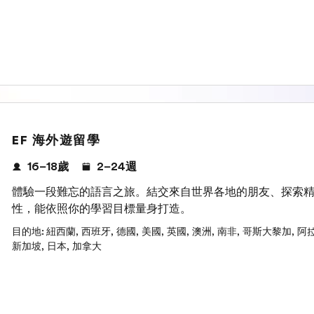
EF 海外遊留學
16–18歲
2–24週
體驗一段難忘的語言之旅。結交來自世界各地的朋友、探索
性，能依照你的學習目標量身打造。
目的地
:
紐西蘭
,
西班牙
,
德國
,
美國
,
英國
,
澳洲
,
南非
,
哥斯大黎加
,
阿
新加坡
,
日本
,
加拿大