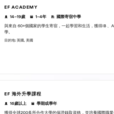
EF ACADEMY
14–19歲
1–4年
國際寄宿中學
與來自 60+個國家的學生寄宿，一起學習和生活，獲得IB 、A
學。
目的地
:
英國
,
美國
EF 海外升學課程
16歲以上
學期或學年
獲得全球200多所合作大學的保證錄取資格，並培養國際職