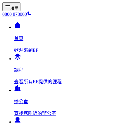
選單
0800 878000
首頁
歡迎來到EF
課程
查看所有EF提供的課程
辦公室
查找您附近的辦公室