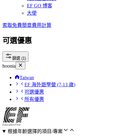
EF GO 博客
大使
索取免費簡章
費用計算
可選優惠
篩選 (1)
hoonia
Taiwan
EF 海外遊學營 (7-13 歲)
可選優惠
所有優惠
根據年齡選擇的項目/專案