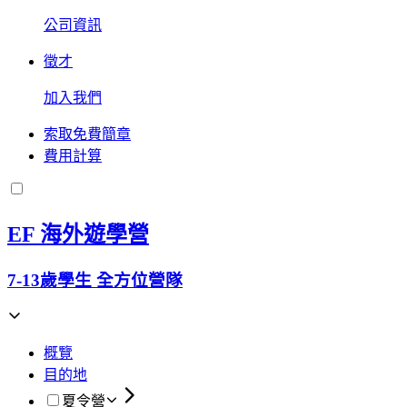
公司資訊
徵才
加入我們
索取免費簡章
費用計算
EF 海外遊學營
7-13歲學生 全方位營隊
概覽
目的地
夏令營