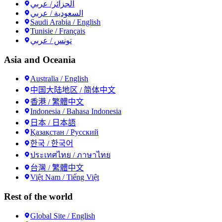
الجزائر/ عربي
السعودية / عربي
Saudi Arabia / English
Tunisie / Français
تونس / عربي
Asia and Oceania
Australia / English
中国大陆地区 / 简体中文
香港 / 繁體中文
Indonesia / Bahasa Indonesia
日本 / 日本語
Қазақстан / Русский
한국 / 한국어
ประเทศไทย / ภาษาไทย
台灣 / 繁體中文
Việt Nam / Tiếng Việt
Rest of the world
Global Site / English