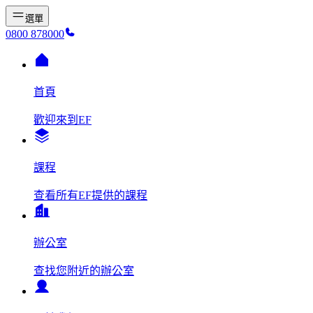
選單
0800 878000
首頁
歡迎來到EF
課程
查看所有EF提供的課程
辦公室
查找您附近的辦公室