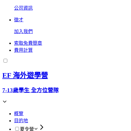
公司資訊
徵才
加入我們
索取免費簡章
費用計算
EF 海外遊學營
7-13歲學生 全方位營隊
概覽
目的地
夏令營