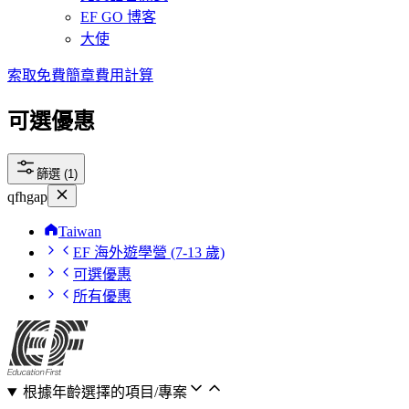
EF GO 博客
大使
索取免費簡章
費用計算
可選優惠
篩選 (1)
qfhgap
Taiwan
EF 海外遊學營 (7-13 歲)
可選優惠
所有優惠
根據年齡選擇的項目/專案