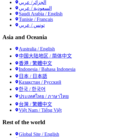
الجزائر/ عربي
السعودية / عربي
Saudi Arabia / English
Tunisie / Français
تونس / عربي
Asia and Oceania
Australia / English
中国大陆地区 / 简体中文
香港 / 繁體中文
Indonesia / Bahasa Indonesia
日本 / 日本語
Қазақстан / Русский
한국 / 한국어
ประเทศไทย / ภาษาไทย
台灣 / 繁體中文
Việt Nam / Tiếng Việt
Rest of the world
Global Site / English