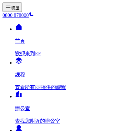
選單
0800 878000
首頁
歡迎來到EF
課程
查看所有EF提供的課程
辦公室
查找您附近的辦公室