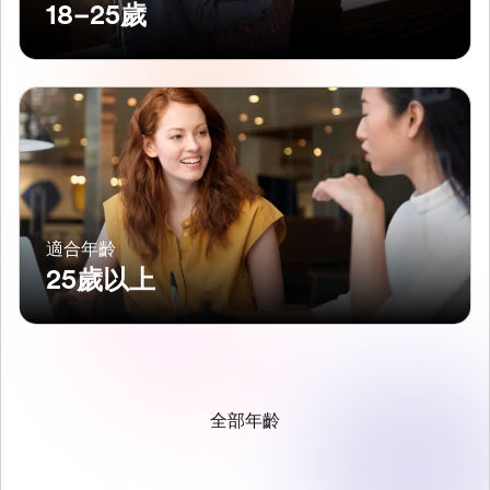
18–25歲
適合年齡
25歲以上
全部年齡