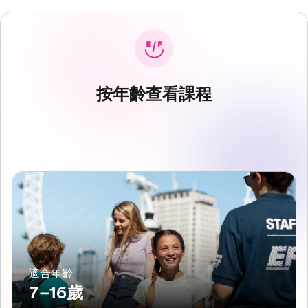
按年齡查看課程
適合年齡
7–16歲