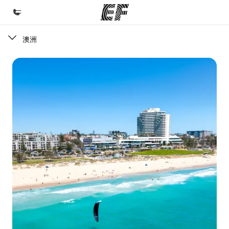
澳洲
首頁
歡迎來到EF
課程
查看所有EF提供的課程
辦公室
查找您附近的辦公室
關於我們
公司資訊
徵才
加入我們