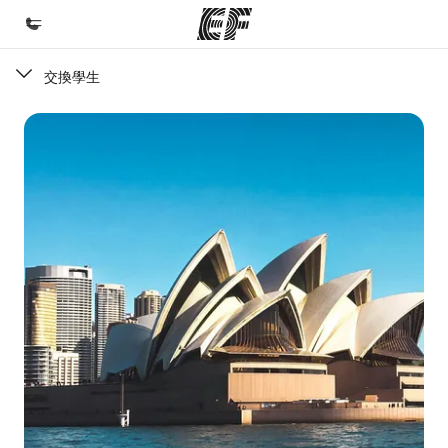
交換學生
首頁
歡迎來到EF
課程
查看所有EF提供的課程
辦公室
查找您附近的辦公室
關於我們
公司資訊
徵才
加入我們