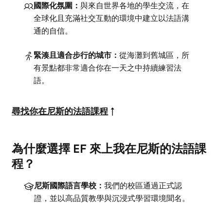
國際化氛圍：
與來自世界各地的學生交流，在
全球化且充滿社交互動的環境中建立以法語溝
通的自信。
緊湊且適合步行的城市：
從海灘到舊城區，所
有景點都非常適合你在一天之中持續練習法
語。
尋找你在尼斯的法語課程
↑
為什麼選擇 EF 來上我在尼斯的法語課
程？
尼斯國際語言學校：
我們的校區通過正式認
證，並以高品質教學與沉浸式學習環境聞名。