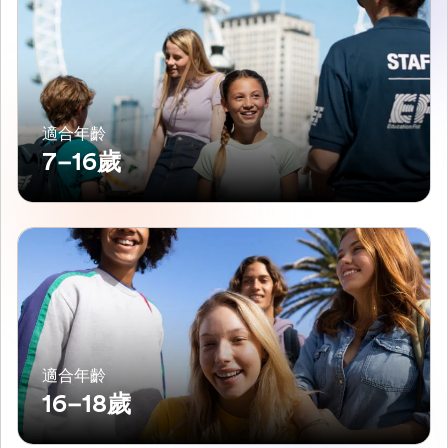
適合年齡
7–16歲
適合年齡
16–18歲