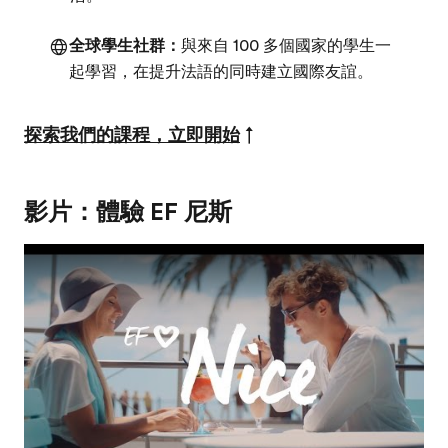
全球學生社群：
與來自 100 多個國家的學生一
起學習，在提升法語的同時建立國際友誼。
探索我們的課程，立即開始
↑
影片：體驗 EF 尼斯
Play