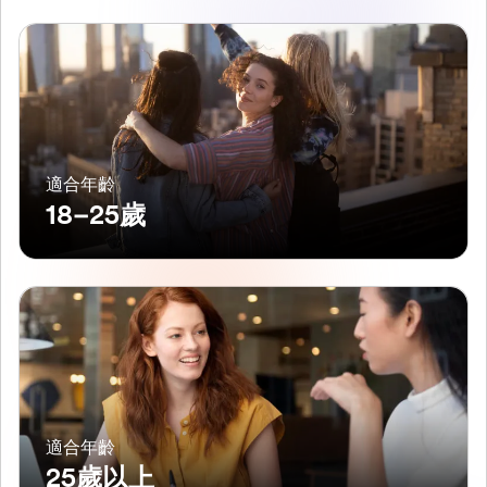
適合年齡
18–25歲
適合年齡
25歲以上