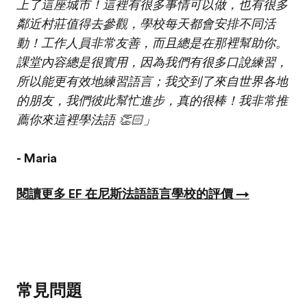
上了這座城市！這裡有很多事情可以做，也有很多
鄰近村莊值得去參觀，學校每天都會安排不同活
動！工作人員非常友善，而且總是在那裡幫助你。
課堂內容總是很實用，因為我們有很多口說練習，
所以能更有效地練習語言；我交到了來自世界各地
的朋友，我們彼此幫忙進步，真的很棒！我非常推
薦你來這裡學法語 👏🏻」
- Maria
閱讀更多 EF 在尼斯法語語言學校的評價 →
常見問題