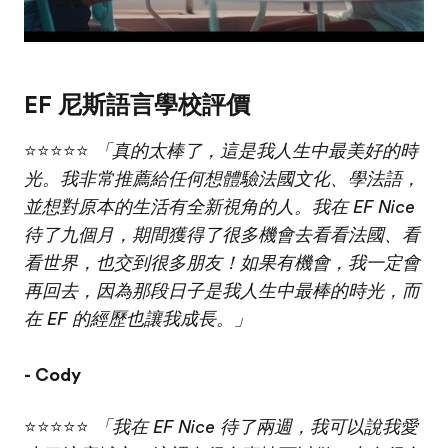
EF 尼斯語言學校評價
⭐⭐⭐⭐⭐
「真的太棒了，這是我人生中最美好的時
光。我非常推薦給任何想體驗法國文化、學法語，
並想對原本的生活有全新視角的人。我在 EF Nice
待了九個月，期間獲得了很多機會去看看法國、看
看世界，也交到很多朋友！如果有機會，我一定會
再回去，因為那段日子是我人生中最棒的時光，而
在 EF 的經歷也讓我成長。」
- Cody
⭐⭐⭐⭐⭐
「我在 EF Nice 待了兩週，我可以說我愛