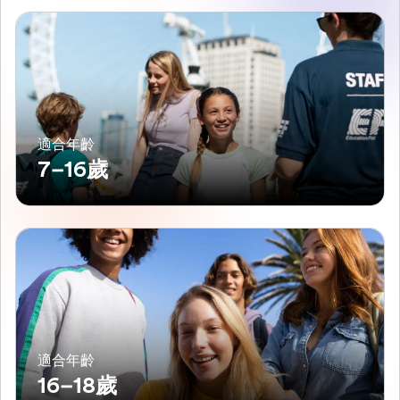
適合年齡
7–16歲
適合年齡
16–18歲