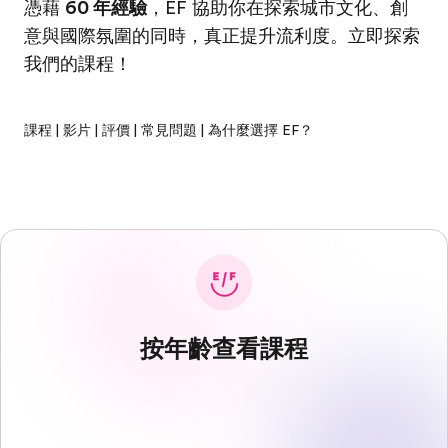
憑藉
60 年經驗
，EF 協助你在探索城市文化、創
意與國際氛圍的同時，真正提升流利度。立即探索
我們的課程！
課程
|
影片
|
評價
|
常見問題
|
為什麼選擇 EF？
按年齡查看課程