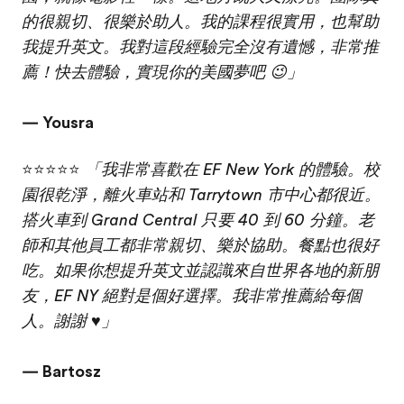
的很親切、很樂於助人。我的課程很實用，也幫助
我提升英文。我對這段經驗完全沒有遺憾，非常推
薦！快去體驗，實現你的美國夢吧 😉」
— Yousra
⭐⭐⭐⭐⭐
「我非常喜歡在 EF New York 的體驗。校
園很乾淨，離火車站和 Tarrytown 市中心都很近。
搭火車到 Grand Central 只要 40 到 60 分鐘。老
師和其他員工都非常親切、樂於協助。餐點也很好
吃。如果你想提升英文並認識來自世界各地的新朋
友，EF NY 絕對是個好選擇。我非常推薦給每個
人。謝謝 ♥️」
— Bartosz