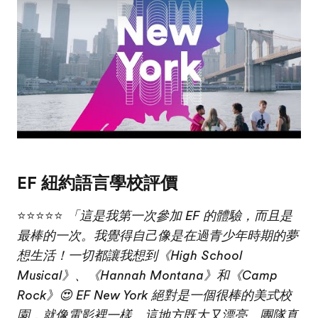
EF 紐約語言學校評價
⭐⭐⭐⭐⭐
「這是我第一次參加 EF 的體驗，而且是
最棒的一次。我覺得自己像是在過青少年時期的夢
想生活！一切都讓我想到《High School
Musical》、《Hannah Montana》和《Camp
Rock》😍 EF New York 絕對是一個很棒的美式校
園，就像電影裡一樣。這地方既大又漂亮。團隊真