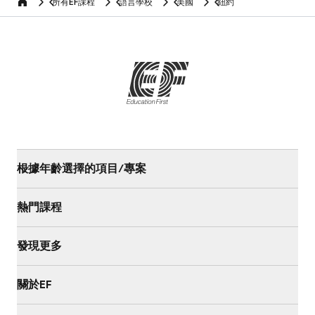
所有EF課程
語言學校
美國
紐約
home
根據年齡選擇的項目/專案
熱門課程
發現更多
關於EF