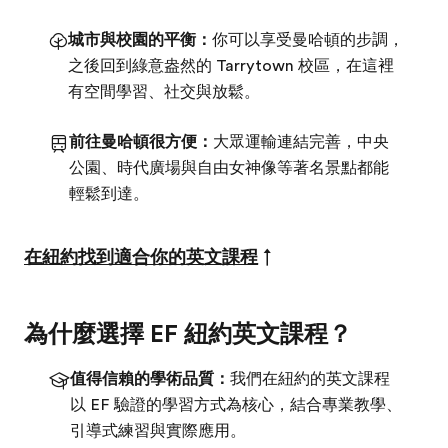
城市與校園的平衡：
你可以享受曼哈頓的步調，
之後回到綠意盎然的 Tarrytown 校區，在這裡
有空間學習、社交與放鬆。
前往曼哈頓很方便：
大眾運輸連結完善，中央
公園、時代廣場與自由女神像等著名景點都能
輕鬆到達。
在紐約找到適合你的英文課程
↑
為什麼選擇 EF 紐約英文課程？
值得信賴的學術品質：
我們在紐約的英文課程
以 EF 驗證的學習方式為核心，結合專業教學、
引導式練習與實際應用。