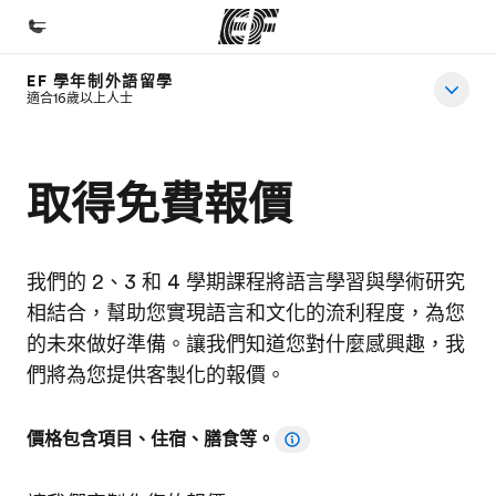
EF 學年制外語留學
首頁
適合16歲以上人士
歡迎來到EF
課程
取得免費報價
查看所有EF提供的課程
辦公室
我們的 2、3 和 4 學期課程將語言學習與學術研究
查找您附近的辦公室
相結合，幫助您實現語言和文化的流利程度，為您
關於我們
的未來做好準備。讓我們知道您對什麼感興趣，我
們將為您提供客製化的報價。
公司資訊
徵才
價格包含項目、住宿、膳食等。
加入我們