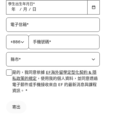
學生出生年月日
*
年
/
月
/
日
電子信箱
*
+886
手機號碼
*
縣市
*
是的，我同意依據
EF海外留學定型化契約 & 隱
私政策的規定
，使用我的個人資料，並同意透過
電子郵件或手機接收來自 EF 的最新消息與課程
資訊。
*
寄出