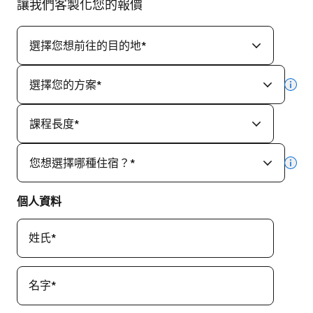
讓我們客製化您的報價
選擇您想前往的目的地
*
選擇您的方案
*
mor
課程長度
*
您想選擇哪種住宿？
*
mor
個人資料
姓氏
*
名字
*