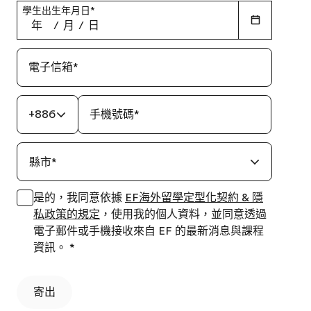
學生出生年月日
*
年
/
月
/
日
電子信箱
*
+886
手機號碼
*
縣市
*
是的，我同意依據
EF海外留學定型化契約 & 隱
私政策的規定
，使用我的個人資料，並同意透過
電子郵件或手機接收來自 EF 的最新消息與課程
資訊。
*
寄出