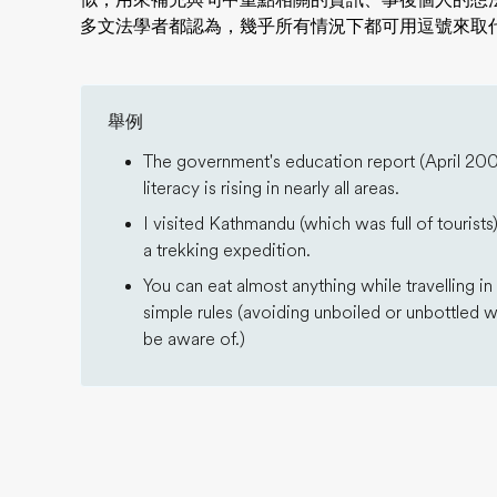
似，用來補充與句中重點相關的資訊、事後個人的想
多文法學者都認為，幾乎所有情況下都可用逗號來取
舉例
The government's education report (April 2005
literacy is rising in nearly all areas.
I visited Kathmandu (which was full of tourist
a trekking expedition.
You can eat almost anything while travelling in
simple rules (avoiding unboiled or unbottled w
be aware of.)