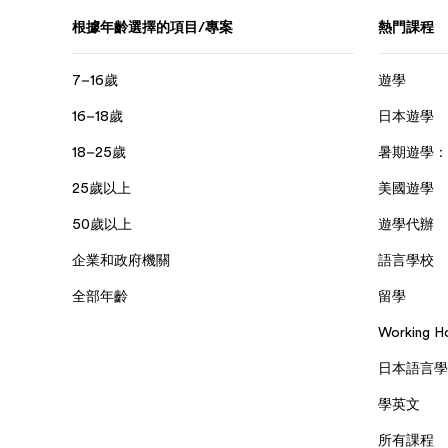
根據年齡選擇的項目/專案
熱門課程
7–16歲
遊學
16–18歲
日本遊學
18–25歲
暑期遊學：
25歲以上
美國遊學
50歲以上
遊學代辦
企業和政府機關
語言學校
全部年齡
留學
Working 
日本語言學
學英文
所有課程