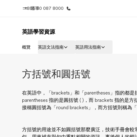
+886 80 087 8000
選單
英語學習資源
首頁
課
概覽
英語文法指南
英語用法指南
歡迎來到EF
查看所有EF
方括號和圓括號
在英語中，「brackets」和「parentheses」
parentheses 指的是圓括號 ( )，而 brackets 
接稱圓括號為「round brackets」，而方括號則稱為「squ
方括號的用途並不如圓括號那麼廣泛，技術手冊會較