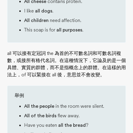
All cheese
contains protein.
I like
all dogs
.
All children
need affection.
This soap is for
all purposes
.
all 可以接有定冠詞 the 為首的不可數名詞和可數名詞複
數，或接所有格代名詞。在這種情況下，它論及的是一個
具體、實質的群體，而不是指概念上的群體。在這樣的用
法上，of 可以緊接在 all 後，意思並不會改變。
舉例
All the people
in the room were silent.
All of the birds
flew away.
Have you eaten
all the bread
?