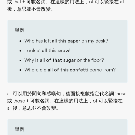
或 that + 可數名詞。在這樣的用法上，of 可以緊接在 all
後，意思並不會改變。
舉例
Who has left
all this paper
on my desk?
Look at
all this snow
!
Why is
all of that sugar
on the floor?
Where did
all of this confetti
come from?
all 可以用於問句和感嘆句，後面接複數指定代名詞 these
或 those + 可數名詞。在這樣的用法上，of 可以緊接在
all 後，意思並不會改變。
舉例