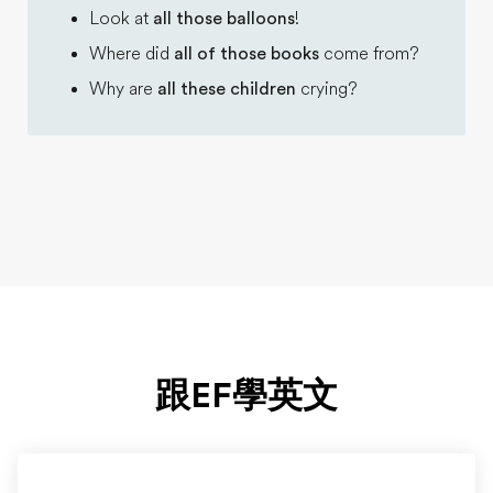
Look at
all those balloons
!
Where did
all of those books
come from?
Why are
all these children
crying?
跟EF學英文