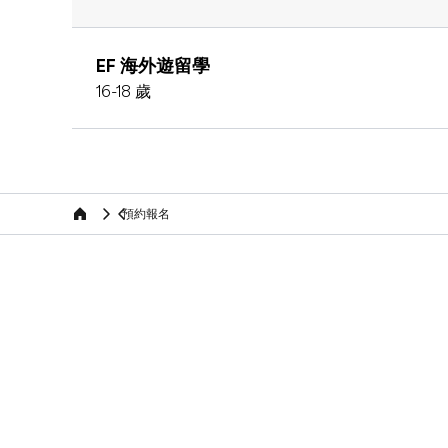
EF 海外遊留學
16-18 歲
預約報名
Home