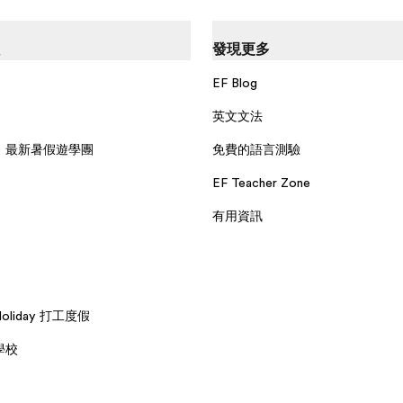
發現更多
EF Blog
英文文法
：最新暑假遊學團
免費的語言測驗
EF Teacher Zone
有用資訊
 Holiday 打工度假
學校