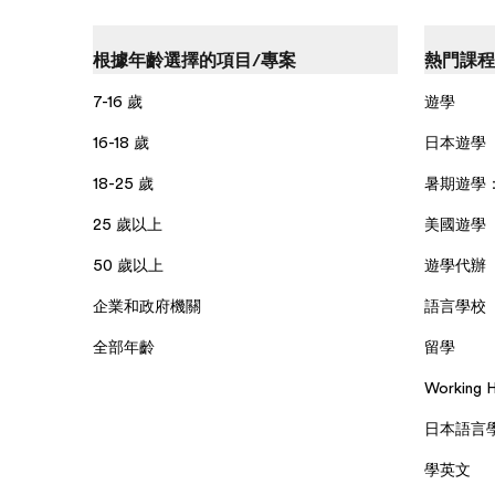
根據年齡選擇的項目/專案
熱門課程
7-16 歲
遊學
16-18 歲
日本遊學
18-25 歲
暑期遊學
25 歲以上
美國遊學
50 歲以上
遊學代辦
企業和政府機關
語言學校
全部年齡
留學
Working
日本語言
學英文