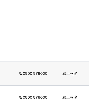
於我們
徵才
公司資訊
加入我們
0800 878000
線上報名
0800 878000
線上報名