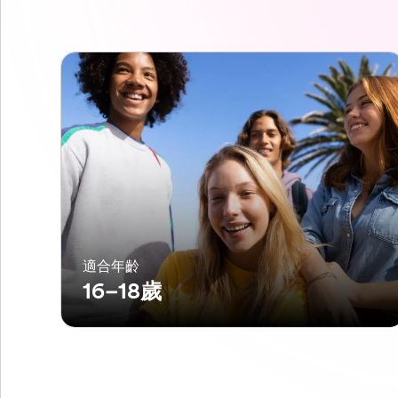
適合年齡
16–18歲