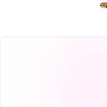
EF校區
EF校區