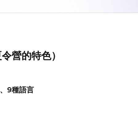
夏令營的特色）
線、9種語言