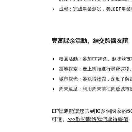
成就：完成畢業測試，參加EF畢
豐富課余活動、結交跨國友誼
校園活動：參加EF舞會、趣味競
當地探索：走上街頭進行尋寶探物
城市觀光：參觀博物館，深度了解
周末遠足：利用周末前往周邊城市
EF營隊能讓您去到10多個國家的
可選。
>>>歡迎聯絡我們取得報價