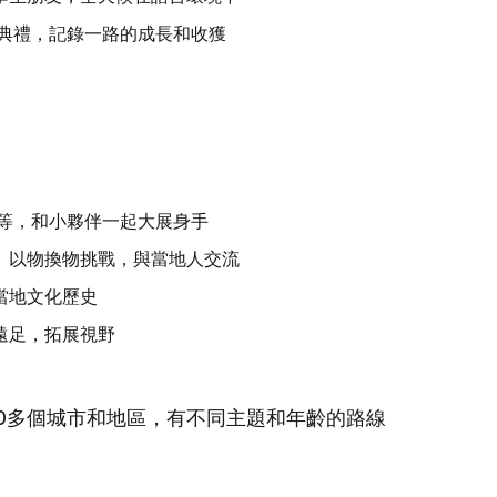
業典禮，記錄一路的成長和收獲
技等，和小夥伴一起大展身手
、以物換物挑戰，與當地人交流
當地文化歷史
遠足，拓展視野
50多個城市和地區，有不同主題和年齡的路線