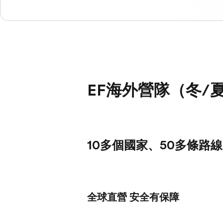
EF海外營隊（冬/
10多個國家、50多條路
全球直營 安全有保障