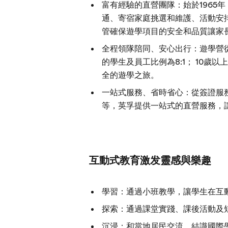
富有經驗的直營團隊：始於1965
通、寄宿家庭挑選和維護、活動安
管確保遊學項目的安全和品質讓家
全程領隊陪同、安心出行：遊學營
的學生及員工比例為8:1； 10歲以
全的遊學之旅。
一站式服務、省時省心：從簽證服
等，英孚提供一站式的直營服務，
互動式教育激发靈感與樂趣
學習：通過小班教學，讓學生在互
探索：通過課堂實踐、課後活動及
沉浸：和當地居民交流，結識國際