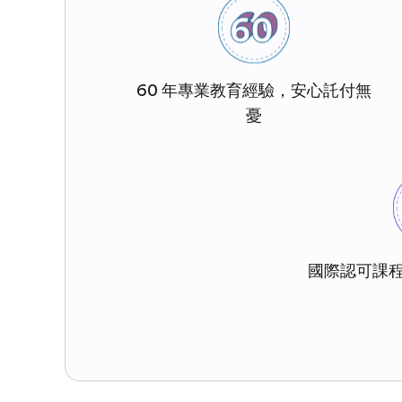
60 年專業教育經驗，安心託付無
憂
國際認可課