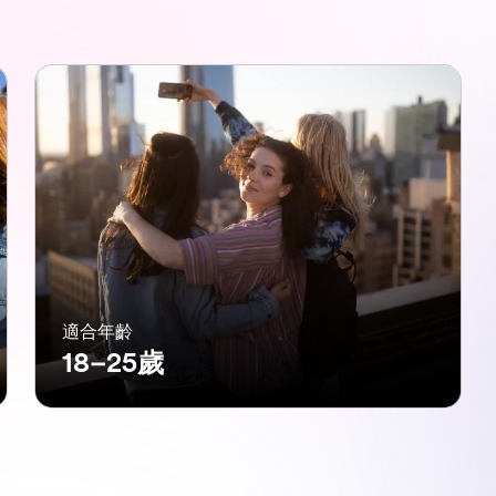
適合年齡
18–25歲