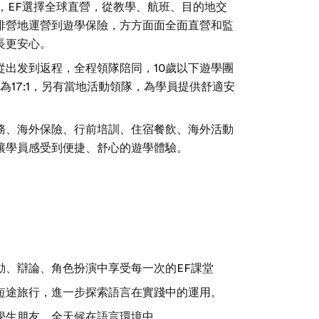
年，EF選擇全球直營，從教學、航班、目的地交
排營地運營到遊學保險，方方面面全面直營和監
長更安心。
從出发到返程，全程領隊陪同，10歲以下遊學團
上為17:1，另有當地活動領隊，為學員提供舒適安
務、海外保險、行前培訓、住宿餐飲、海外活動
讓學員感受到便捷、舒心的遊學體驗。
動、辯論、角色扮演中享受每一次的EF課堂
短途旅行，進一步探索語言在實踐中的運用。
學生朋友，全天候在語言環境中