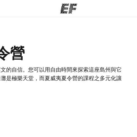
程
辦公室
關
令營
提供的課程
查找您附近的辦公室
英文的自信。您可以用自由時間來探索這座島州與它
海灘是極樂天堂，而夏威夷夏令營的課程之多元化讓