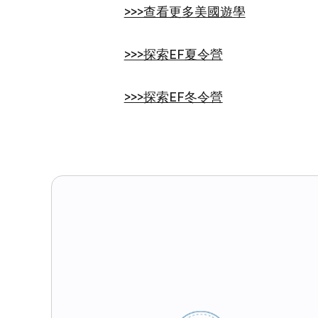
>>>查看更多美國遊學
>>>探索EF夏令營
>>>探索EF冬令營