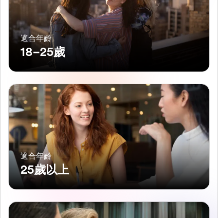
適合年齡
18–25歲
適合年齡
25歲以上