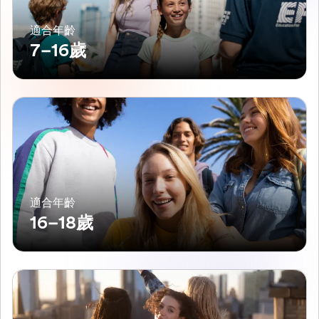
適合年齡
7–16歲
適合年齡
16–18歲