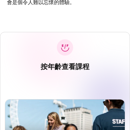
會是個令人難以忘懷的體驗。
按年齡查看課程