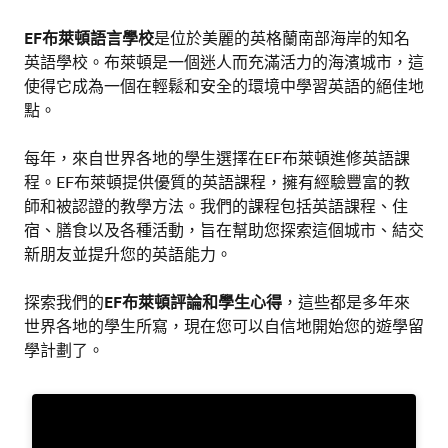
EF布萊頓語言學校
是位於美麗的英格蘭南部海岸的知名
英語學校。布萊頓是一個迷人而充滿活力的海濱城市，這
使得它成為一個在輕鬆和安全的環境中學習英語的絕佳地
點。
每年，來自世界各地的學生選擇在EF布萊頓進修英語課
程。EF布萊頓提供優質的英語課程，擁有經驗豐富的教
師和被認證的教學方法。我們的課程包括英語課程、住
宿、膳食以及各種活動，旨在幫助您探索這個城市、結交
新朋友並提升您的英語能力。
探索我們的
EF布萊頓評論和學生心得
，這些都是多年來
世界各地的學生所寫，現在您可以自信地開始您的遊學留
學計劃了。