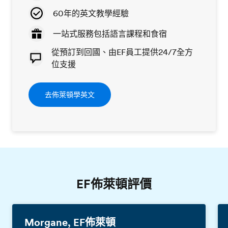
60年的英文教學經驗
一站式服務包括語言課程和食宿
從預訂到回國、由EF員工提供24/7全方
位支援
去佈萊頓學英文
EF佈萊頓評價
Morgane, EF佈萊頓