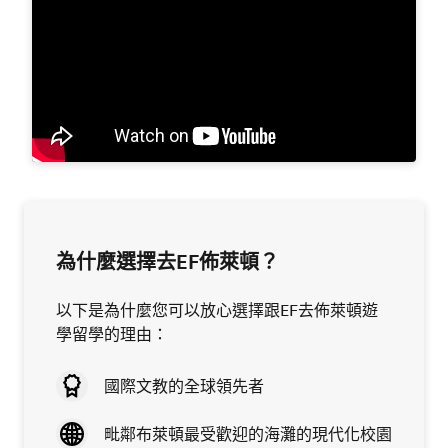
為什麼選擇去EF佈萊頓？
以下是為什麼您可以放心選擇跟EF去佈萊頓遊
學留學的理由：
國際文教的全球領先者
毗鄰布萊頓最受歡迎的海灘的現代化校園