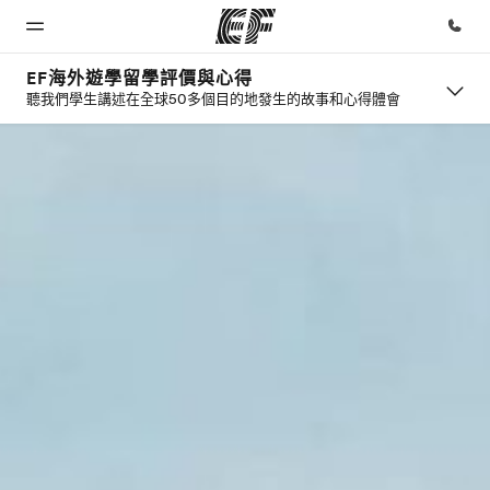
EF海外遊學留學評價與心得
聽我們學生講述在全球50多個目的地發生的故事和心得體會
首頁
課程
辦公室
關於我
徵才
們
歡迎來到EF
查看所有EF
查找您附近
加入我們
提供的課程
的辦公室
公司資訊