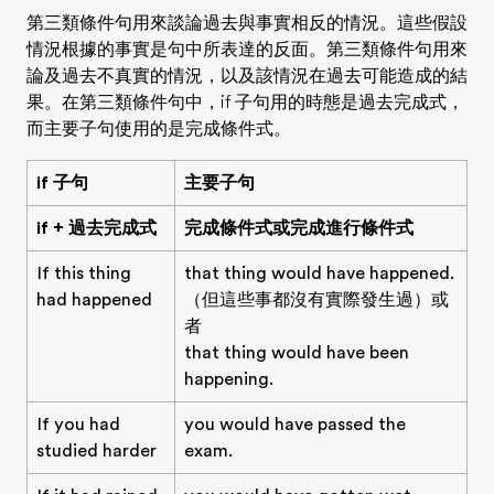
第三類條件句用來談論
過去
與事實相反的情況
。這些假設
情況根據的事實是句中所表達的反面。第三類條件句用來
論及過去不真實的情況，以及該情況在過去可能造成的結
果。在第三類條件句中，if 子句用的時態是過去完成式，
而主要子句使用的是完成條件式。
if 子句
主要子句
if + 過去完成式
完成條件式或完成進行條件式
If this thing
that thing would have happened.
had happened
（但這些事都沒有實際發生過）或
者
that thing would have been
happening.
If you had
you would have passed the
studied harder
exam.