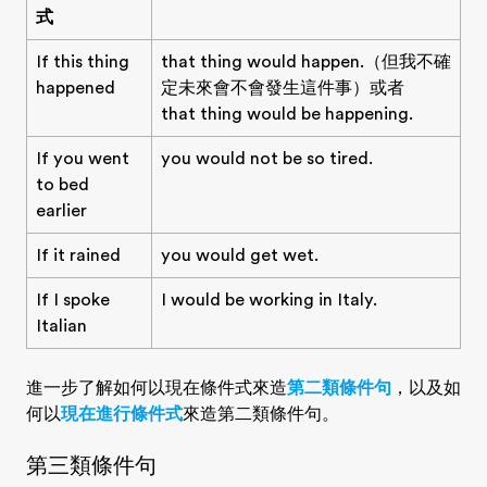
式
If this thing
that thing would happen.（但我不確
happened
定未來會不會發生這件事）或者
that thing would be happening.
If you went
you would not be so tired.
to bed
earlier
If it rained
you would get wet.
If I spoke
I would be working in Italy.
Italian
進一步了解如何以現在條件式來造
第二類條件句
，以及如
何以
現在進行條件式
來造第二類條件句。
第三類條件句