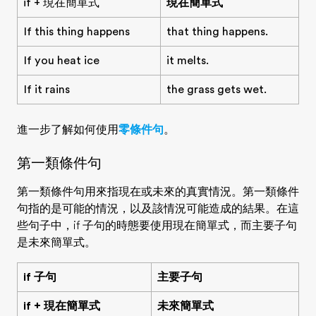
if + 現在簡單式
現在簡單式
If this thing happens
that thing happens.
If you heat ice
it melts.
If it rains
the grass gets wet.
進一步了解如何使用
零條件句
。
第一類條件句
第一類條件句用來指
現在或未來
的
真實情況。
第一類條件
句指的是可能的情況，以及該情況可能造成的結果。在這
些句子中，if 子句的時態要使用現在簡單式，而主要子句
是未來簡單式。
if 子句
主要子句
if + 現在簡單式
未來簡單式