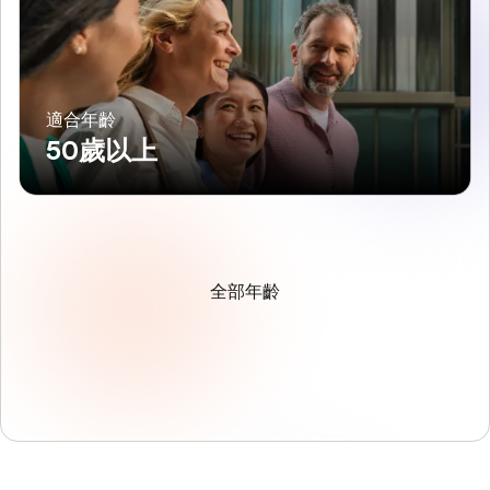
適合年齡
50歲以上
全部年齡