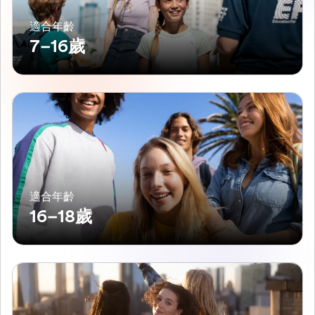
適合年齡
7–16歲
適合年齡
16–18歲