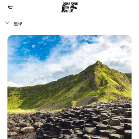
遊學
首頁
歡迎來到EF
課程
查看所有EF提供的課程
辦公室
查找您附近的辦公室
關於我們
公司資訊
徵才
加入我們