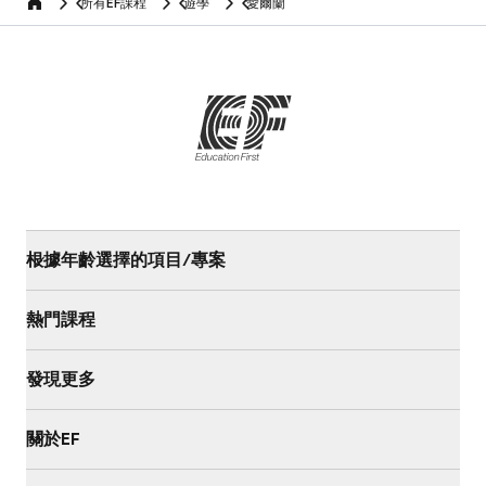
所有EF課程
遊學
愛爾蘭
home
根據年齡選擇的項目/專案
熱門課程
發現更多
關於EF