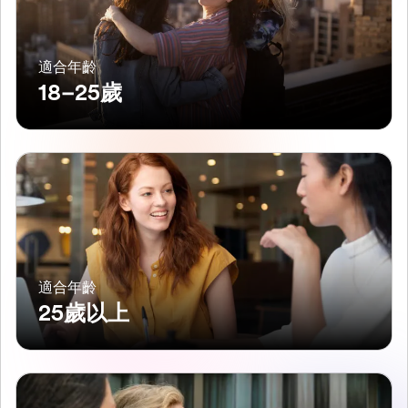
適合年齡
18–25歲
適合年齡
25歲以上