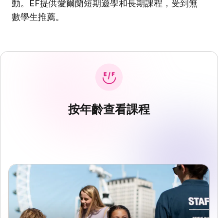
動。EF提供愛爾蘭短期遊學和長期課程，受到無
數學生推薦。
按年齡查看課程