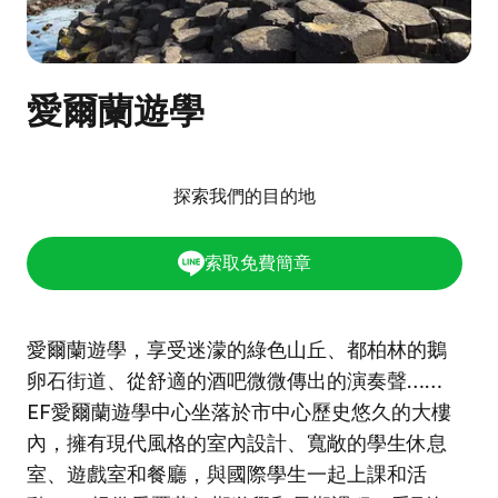
愛爾蘭遊學
探索我們的目的地
索取免費簡章
愛爾蘭遊學，享受迷濛的綠色山丘、都柏林的鵝
卵石街道、從舒適的酒吧微微傳出的演奏聲……
EF愛爾蘭遊學中心坐落於市中心歷史悠久的大樓
內，擁有現代風格的室內設計、寬敞的學生休息
室、遊戲室和餐廳，與國際學生一起上課和活