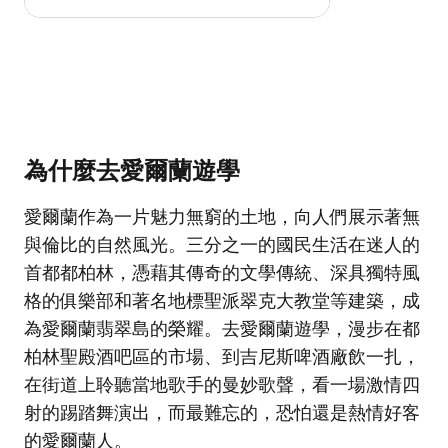
為什麼去愛爾蘭遊學
愛爾蘭作為一片魅力無窮的土地，向人們展示著無
與倫比的自然風光。三分之一的國民生活在迷人的
首都都柏林，憑藉其傳奇的文學傳統、深具獨特風
格的俱樂部和著名地標聖派翠克大教堂等建築，成
為愛爾蘭翡翠島的榮耀。去愛爾蘭遊學，漫步在都
柏林聖殿酒吧區的市場、到吉尼斯啤酒廠飲一扎，
在街道上聆聽當地歌手的曼妙歌聲，看一場激情四
射的踢踏舞演出，而最難忘的，恐怕還是熱情好客
的愛爾蘭人。