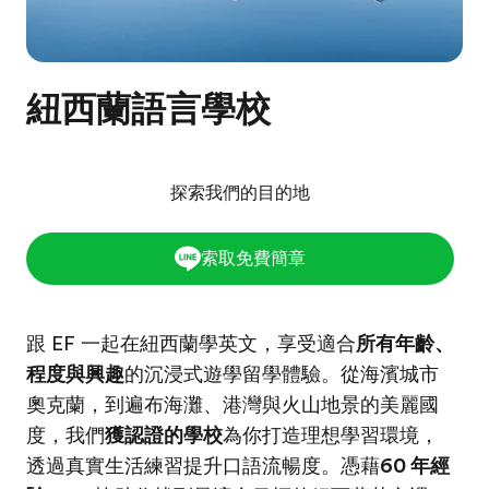
紐西蘭語言學校
探索我們的目的地
索取免費簡章
跟 EF 一起在紐西蘭學英文，享受適合
所有年齡、
程度與興趣
的沉浸式遊學留學體驗。從海濱城市
奧克蘭，到遍布海灘、港灣與火山地景的美麗國
度，我們
獲認證的學校
為你打造理想學習環境，
透過真實生活練習提升口語流暢度。憑藉
60 年經