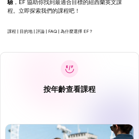
驗
，EF 協助你找到最適合目標的紐西蘭英文課
程。立即探索我們的課程吧！
課程
|
目的地
|
評論
|
FAQ
|
為什麼選擇 EF？
按年齡查看課程