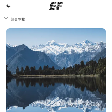
語言學校
首頁
歡迎來到EF
課程
查看所有EF提供的課程
辦公室
查找您附近的辦公室
關於我們
公司資訊
徵才
加入我們