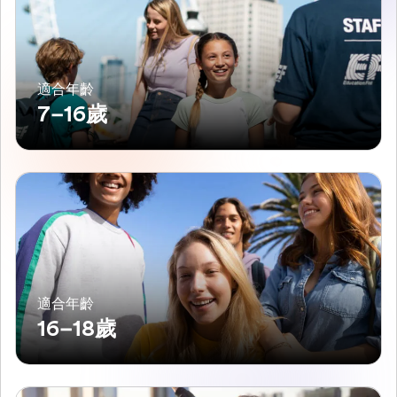
適合年齡
7–16歲
適合年齡
16–18歲