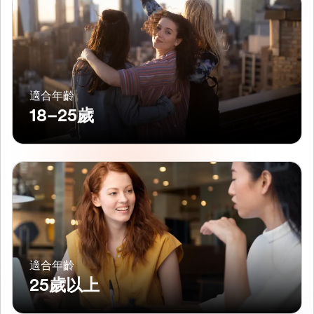
適合年齡
18–25歲
適合年齡
25歲以上