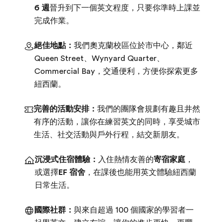
6 週
晉升到下一個英文程度，只要你準時上課並
完成作業。
絕佳地點：
我們奧克蘭校區位於市中心，鄰近
Queen Street、Wynyard Quarter、
Commercial Bay，交通便利，方便你探索更多
紐西蘭。
完善的活動安排：
我們的團隊會規劃有趣且井然
有序的活動，讓你在練習英文的同時，享受城市
生活、社交活動與戶外行程，結交新朋友。
沉浸式住宿體驗：
入住熱情友善的
寄宿家庭
，
或選擇
EF 宿舍
，在課後也能用英文體驗紐西蘭
日常生活。
國際社群：
與來自超過 100 個國家的學習者一