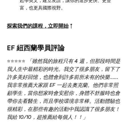
起學英文，建立友誼，讓你的進步更快、更豐
富，也更具國際視野。
探索我們的課程，立即開始
↑
EF 紐西蘭學員評論
⭐⭐⭐⭐⭐
「雖然我的旅程只有 4 週，但那段時間是
我人生中最精彩的時光。我交了很多朋友，留下了
許多美好回憶，也體會到許多前所未有的快樂……
我非常推薦大家跟 EF 一起去奧克蘭。他們非常照
顧學生，當你想家時會安慰你，身體不舒服時也會
帶你去看醫生，而且學校環境非常棒。活動體驗也
很精彩，在那些有趣的活動中我認識了很多朋友！
我給 10/10，超推薦給每個人！！」