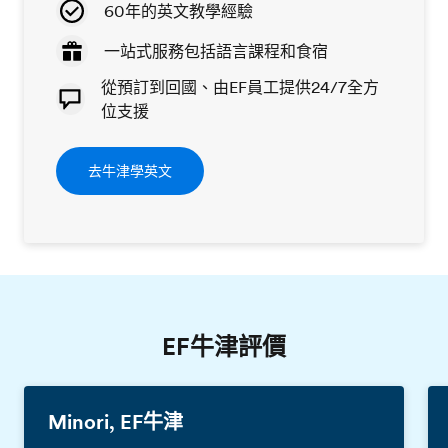
60年的英文教學經驗
一站式服務包括語言課程和食宿
從預訂到回國、由EF員工提供24/7全方
位支援
去牛津學英文
EF牛津評價
Minori, EF牛津