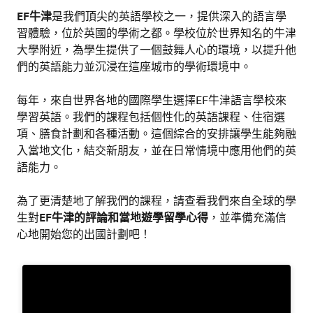
EF牛津
是我們頂尖的英語學校之一，提供深入的語言學
習體驗，位於英國的學術之都。學校位於世界知名的牛津
大學附近，為學生提供了一個鼓舞人心的環境，以提升他
們的英語能力並沉浸在這座城市的學術環境中。
每年，來自世界各地的國際學生選擇EF牛津語言學校來
學習英語。我們的課程包括個性化的英語課程、住宿選
項、膳食計劃和各種活動。這個綜合的安排讓學生能夠融
入當地文化，結交新朋友，並在日常情境中應用他們的英
語能力。
為了更清楚地了解我們的課程，請查看我們來自全球的學
生對
EF牛津的評論和當地遊學留學心得
，並準備充滿信
心地開始您的出國計劃吧！