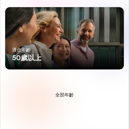
適合年齡
50歲以上
全部年齡