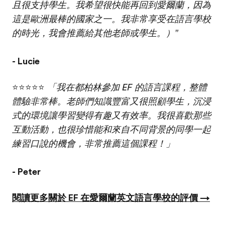
且很支持學生。我希望很快能再回到愛爾蘭，因為
這是歐洲最棒的國家之一。我非常享受在語言學校
的時光，我會推薦給其他老師或學生。）"
- Lucie
⭐⭐⭐⭐⭐
「我在都柏林參加 EF 的語言課程，整體
體驗非常棒。老師們知識豐富又很照顧學生，沉浸
式的環境讓學習變得有趣又有效率。我很喜歡那些
互動活動，也很珍惜能和來自不同背景的同學一起
練習口說的機會，非常推薦這個課程！」
- Peter
閱讀更多關於 EF 在愛爾蘭英文語言學校的評價 →