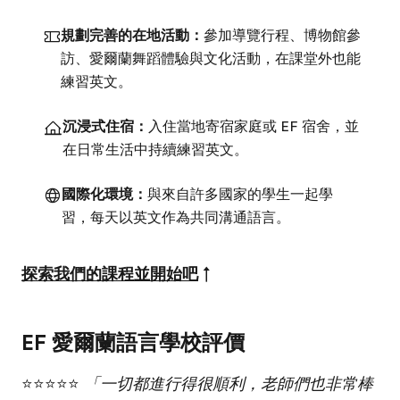
規劃完善的在地活動：
參加導覽行程、博物館參
訪、愛爾蘭舞蹈體驗與文化活動，在課堂外也能
練習英文。
沉浸式住宿：
入住當地寄宿家庭或 EF 宿舍，並
在日常生活中持續練習英文。
國際化環境：
與來自許多國家的學生一起學
習，每天以英文作為共同溝通語言。
探索我們的課程並開始吧
↑
EF 愛爾蘭語言學校評價
⭐⭐⭐⭐⭐
「一切都進行得很順利，老師們也非常棒