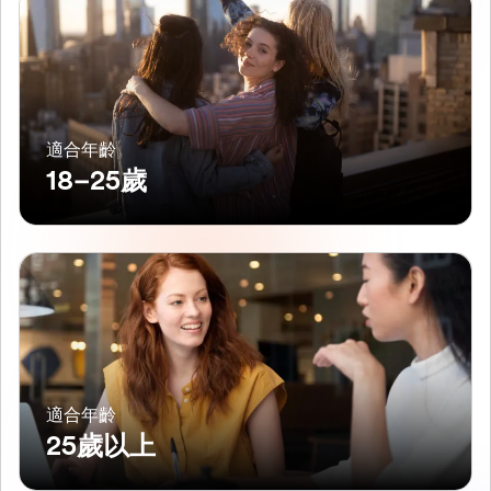
適合年齡
18–25歲
適合年齡
25歲以上