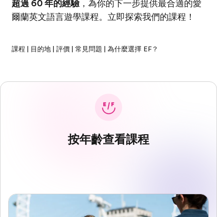
超過 60 年的經驗
，為你的下一步提供最合適的愛
爾蘭英文語言遊學課程。立即探索我們的課程！
課程
|
目的地
|
評價
|
常見問題
|
為什麼選擇 EF？
按年齡查看課程