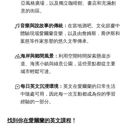
亞風格廣場，以及獨立咖啡館、書店和充滿創
意的街區。
音樂與說故事的傳統：
在當地酒吧、文化節慶中
體驗現場愛爾蘭音樂，以及由詹姆斯．喬伊斯和
葉慈等作家形塑的悠久文學傳承。
海岸與鄉間風景：
利用空閒時間探索懸崖步
道、海濱小鎮與綠意公園，這些景點都從主要
城市輕鬆可達。
每日英文沉浸環境：
英文在愛爾蘭的日常生活
中隨處可用，因此每一次互動都成為你的學習
經驗的一部分。
找到你在愛爾蘭的英文課程
↑