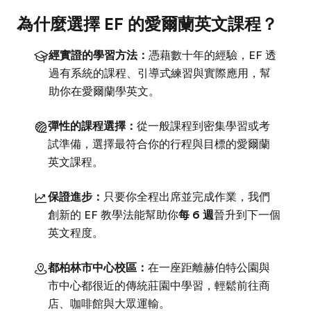
為什麼選擇 EF 的愛爾蘭英文課程？
經實證的學習方法：
憑藉數十年的經驗，EF 透
過有系統的課程、引導式練習與實際應用，幫
助你在愛爾蘭學英文。
彈性的課程選擇：
從一般課程到密集學習或考
試準備，選擇最符合你的行程與目標的愛爾蘭
英文課程。
保證進步：
只要你全程出席並完成作業，我們
創新的 EF 教學法能幫助你
每 6 週
晉升到下一個
英文程度。
都柏林市中心校區：
在一座距離赫伯特公園與
市中心都很近的傳統莊園中學習，輕鬆前往商
店、咖啡館與大眾運輸。