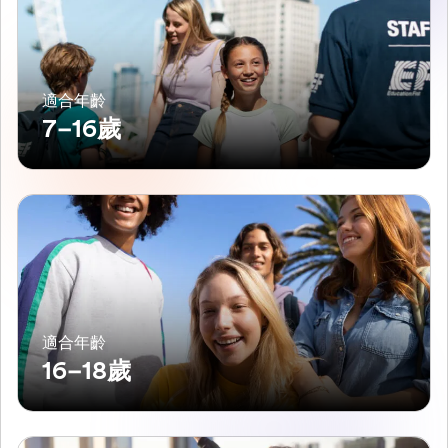
適合年齡
7–16歲
適合年齡
16–18歲