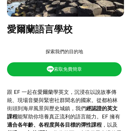
愛爾蘭語言學校
探索我們的目的地
索取免費簡章
跟 EF 一起在愛爾蘭學英文，沉浸在以說故事傳
統、現場音樂與緊密社群聞名的國家。從都柏林
街頭到海岸風景與歷史城鎮，我們
經認證的英文
課程
能幫助你培養真正流利的語言能力。EF 擁有
適合各年齡、各程度與各目標的彈性課程
，以及