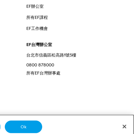
EF辦公室
所有EF課程
EF工作機會
EF台灣辦公室
台北市信義區松高路1號5樓
0800 878000
所有EF台灣辦事處
Ok
vacy Settings
© Signum International AG 2026。 保留一切權利。