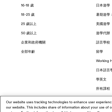
16-18 歲
日本遊學
18-25 歲
暑期遊學
25 歲以上
美國遊學
50 歲以上
遊學代辦
企業和政府機關
語言學校
全部年齡
留學
Working
日本語言
學英文
所有課程
Our website uses tracking technologies to enhance user experienc
our website. This includes share of information about your use of ou
台灣 / 繁體中文