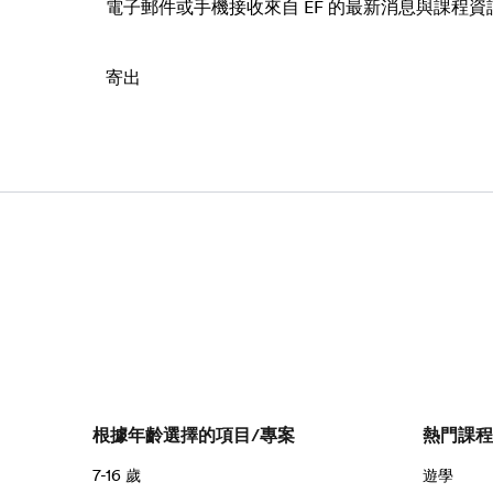
電子郵件或手機接收來自 EF 的最新消息與課程資
寄出
根據年齡選擇的項目/專案
熱門課程
7-16 歲
遊學