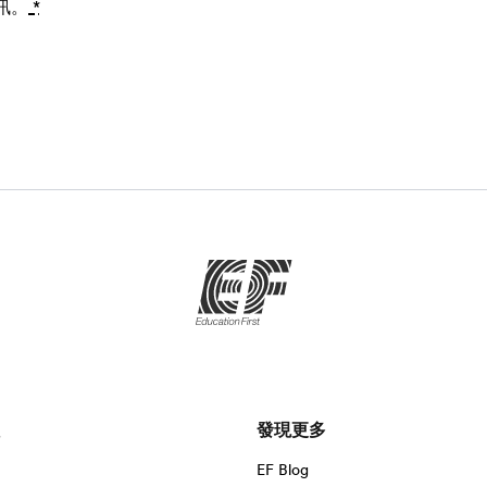
訊。
*
發現更多
EF Blog