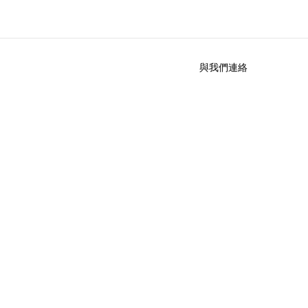
與我們連絡
於我們
徵才
公司資訊
加入我們