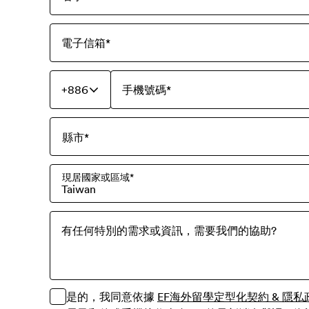
電子信箱
*
+886
手機號碼
*
縣市
*
現居國家或區域
*
Taiwan
有任何特別的需求或資訊，需要我們的協助?
是的，我同意依據
EF海外留學定型化契約 & 隱