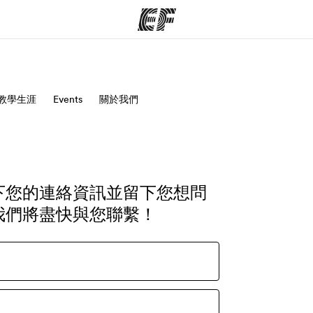
程
教學生涯
Events
關於我們
辦公室
關
提供的課程
查找您附近的辦公室
下您的連絡資訊並留下您想問
我們將盡快與您聯繫！