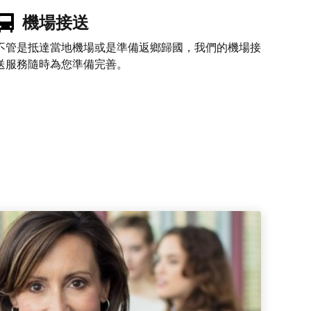
機場接送
不管是抵達當地機場或是準備返鄉歸國，我們的機場接
送服務隨時為您準備完善。