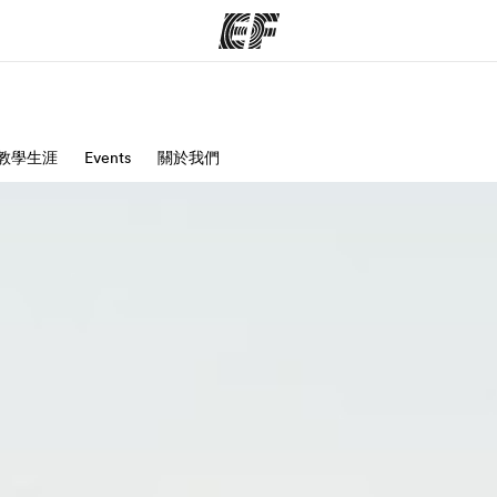
程
教學生涯
Events
關於我們
辦公室
關
提供的課程
查找您附近的辦公室