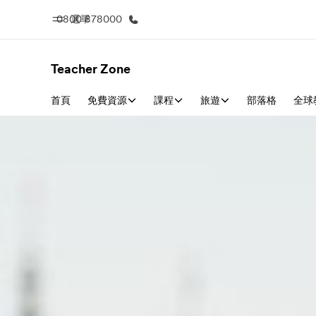
0800 878000
選單
Teacher Zone
首頁
免費資源
首頁
課程
旅遊
部落格
課
全球
歡迎來到EF
查看所有EF