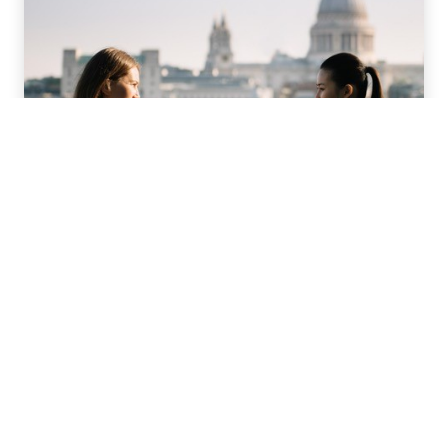
職人海外語言課程
在EF成就您的海外語言目標，每週一在全球職人校區開
課，將您的需求客製化，以符合您的各項期許。
聯絡我們