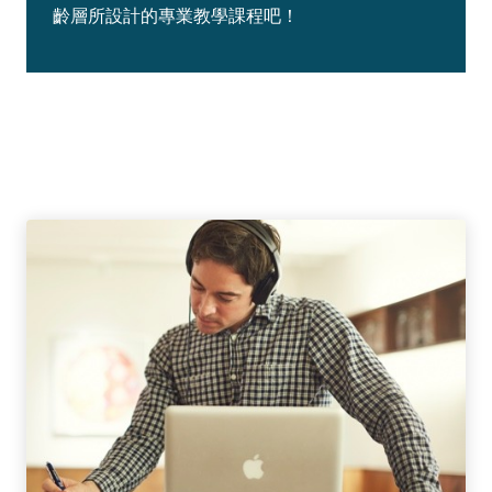
齡層所設計的專業教學課程吧！