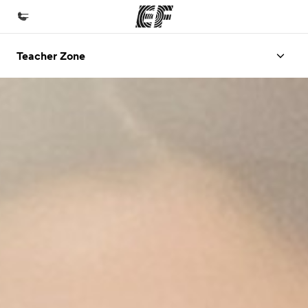
Teacher Zone
首頁
歡迎來到EF
課程
查看所有EF提供的課程
辦公室
查找您附近的辦公室
關於我們
公司資訊
徵才
加入我們