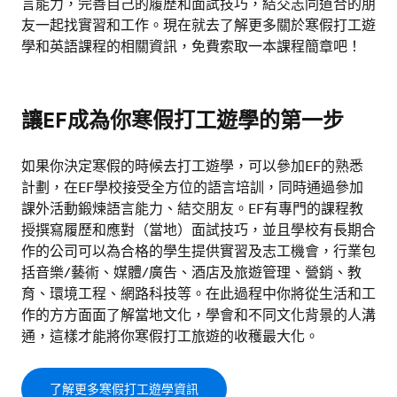
言能力，完善自己的履歷和面試技巧，結交志同道合的朋
友一起找實習和工作。現在就去了解更多關於寒假打工遊
學和英語課程的相關資訊，免費索取一本課程簡章吧！
讓EF成為你寒假打工遊學的第一步
如果你決定寒假的時候去打工遊學，可以參加EF的熟悉
計劃，在EF學校接受全方位的語言培訓，同時通過參加
課外活動鍛煉語言能力、結交朋友。EF有專門的課程教
授撰寫履歷和應對（當地）面試技巧，並且學校有長期合
作的公司可以為合格的學生提供實習及志工機會，行業包
括音樂/藝術、媒體/廣告、酒店及旅遊管理、營銷、教
育、環境工程、網路科技等。在此過程中你將從生活和工
作的方方面面了解當地文化，學會和不同文化背景的人溝
通，這樣才能將你寒假打工旅遊的收穫最大化。
了解更多寒假打工遊學資訊