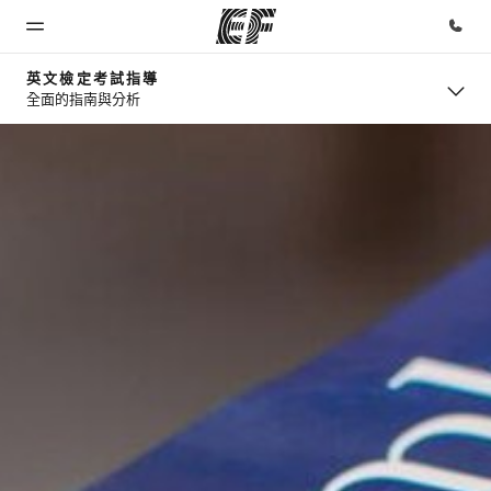
英文檢定考試指導
全面的指南與分析
首頁
課程
辦公室
關於我
徵才
們
歡迎來到EF
查看所有EF
查找您附近
加入我們
提供的課程
的辦公室
公司資訊