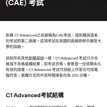
(CAE) 考試
劍橋 C1 Advanced之前被稱為CAE考試，是劍橋英語系
列考試的第二高級。這項考試在英國的高級研修中廣受大
學的採納。
就如所有其他
劍橋英檢
一樣，C1 Advanced 考試只分合
格或不及格兩種結果；如考試合格，會寄發一份效期永久
有效的證書。C1 Advanced 考試可採紙上作答也可採電
腦作答；兩種方式的作答時間總長均為 235 分鐘。
C1 Advanced考試結構