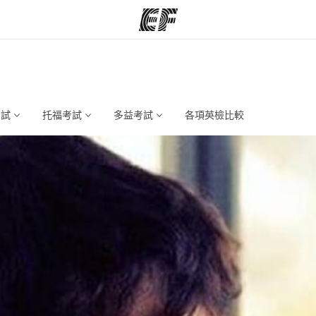
程
辦公室
關
提供的課程
查找您附近的辦公室
考試
托福考試
多益考試
各項英檢比較